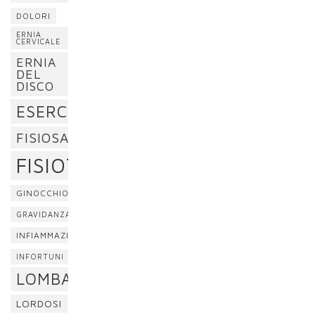
DOLORI
ERNIA
CERVICALE
ERNIA
DEL
DISCO
ESERCIZI
FISIOSAN
FISIOTERAPIA
GINOCCHIO
GRAVIDANZA
INFIAMMAZIONE
INFORTUNI
LOMBALGIA
LORDOSI