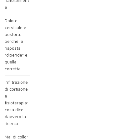
naturalment
e
Dolore
cervicale e
postura:
perché la
risposta
“dipende” è
quella
corretta
Infiltrazione
di cortisone
e
fisioterapia:
cosa dice
davvero la
ricerca
Mal di collo: