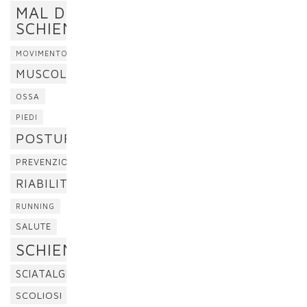
MAL DI
SCHIENA
MOVIMENTO
MUSCOLI
OSSA
PIEDI
POSTURA
PREVENZIONE
RIABILITAZIONE
RUNNING
SALUTE
SCHIENA
SCIATALGIA
SCOLIOSI