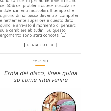
sono sufficienti per aumentare il rischio
del 60% dei problemi osteo-muscolari e
indolenzimenti muscolari. Il tempo che
ognuno di noi passa davanti al computer
è nettamente superiore a questo dato,
quindi è arrivato il momento di pensarci
su e cambiare abitudini. Su questo
argomento sono stati condotti […]
LEGGI TUTTO
CONSIGLI
Ernia del disco, linee guida
su come intervenire