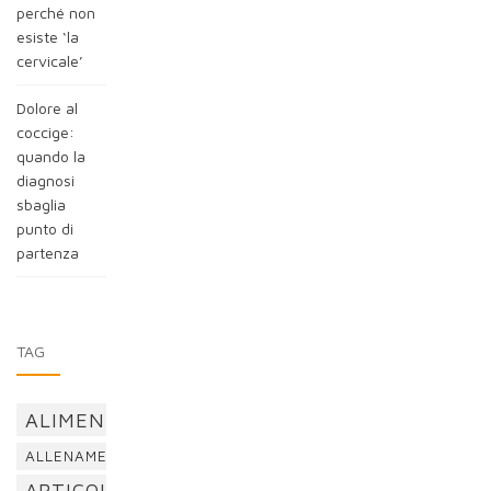
perché non
esiste ‘la
cervicale’
Dolore al
coccige:
quando la
diagnosi
sbaglia
punto di
partenza
TAG
ALIMENTAZIONE
ALLENAMENTO
ARTICOLAZIONI