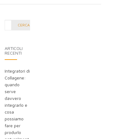
Cerca
CERCA
nel
blog:
ARTICOLI
RECENTI
Integratori di
Collagene:
quando
serve
davvero
integrarlo e
cosa
possiamo
fare per
produrlo