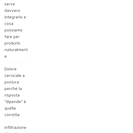
serve
davvero
integrarlo e
cosa
possiamo
fare per
produrlo
naturalment
e
Dolore
cervicale e
postura:
perché la
risposta
“dipende” è
quella
corretta
Infiltrazione