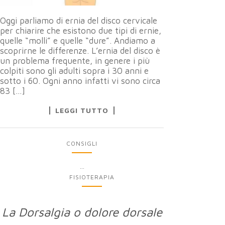
Oggi parliamo di ernia del disco cervicale
per chiarire che esistono due tipi di ernie,
quelle “molli” e quelle “dure”. Andiamo a
scoprirne le differenze. L’ernia del disco è
un problema frequente, in genere i più
colpiti sono gli adulti sopra i 30 anni e
sotto i 60. Ogni anno infatti vi sono circa
83 […]
LEGGI TUTTO
CONSIGLI
...
FISIOTERAPIA
La Dorsalgia o dolore dorsale