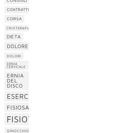
CONSIGLI
CONTRATTURA
CORSA
CRIOTERAPIA
DIETA
DOLORE
DOLORI
ERNIA
CERVICALE
ERNIA
DEL
DISCO
ESERCIZI
FISIOSAN
FISIOTERAPIA
GINOCCHIO