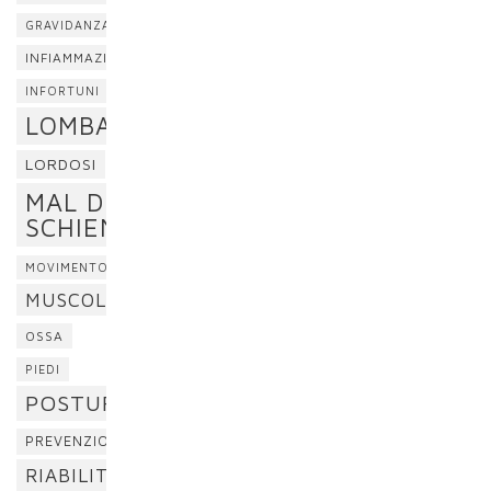
GRAVIDANZA
INFIAMMAZIONE
INFORTUNI
LOMBALGIA
LORDOSI
MAL DI
SCHIENA
MOVIMENTO
MUSCOLI
OSSA
PIEDI
POSTURA
PREVENZIONE
RIABILITAZIONE