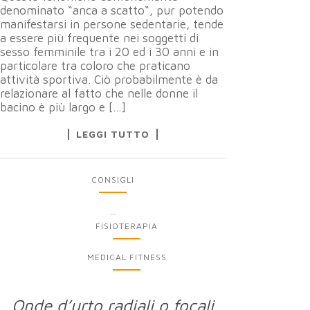
denominato “anca a scatto“, pur potendo
manifestarsi in persone sedentarie, tende
a essere più frequente nei soggetti di
sesso femminile tra i 20 ed i 30 anni e in
particolare tra coloro che praticano
attività sportiva. Ciò probabilmente è da
relazionare al fatto che nelle donne il
bacino è più largo e […]
LEGGI TUTTO
CONSIGLI
...
FISIOTERAPIA
MEDICAL FITNESS
Onde d’urto radiali o focali