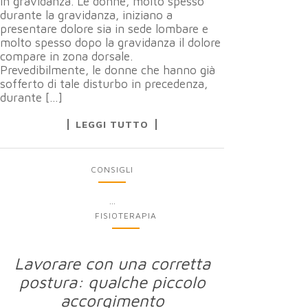
in gravidanza. Le donne, molto spesso
durante la gravidanza, iniziano a
presentare dolore sia in sede lombare e
molto spesso dopo la gravidanza il dolore
compare in zona dorsale.
Prevedibilmente, le donne che hanno già
sofferto di tale disturbo in precedenza,
durante […]
LEGGI TUTTO
CONSIGLI
...
FISIOTERAPIA
Lavorare con una corretta
postura: qualche piccolo
accorgimento