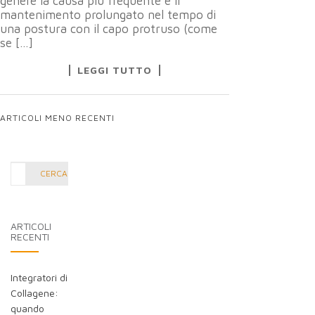
genere la causa più frequente è il
mantenimento prolungato nel tempo di
una postura con il capo protruso (come
se […]
LEGGI TUTTO
ARTICOLI MENO RECENTI
NAVIGAZIONE
ARTICOLI
Cerca
CERCA
nel
blog:
ARTICOLI
RECENTI
Integratori di
Collagene:
quando