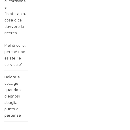
di cortisone
e
fisioterapia:
cosa dice
davvero la
ricerca
Mal di collo:
perché non
esiste ‘la
cervicale’
Dolore al
coccige:
quando la
diagnosi
sbaglia
punto di
partenza