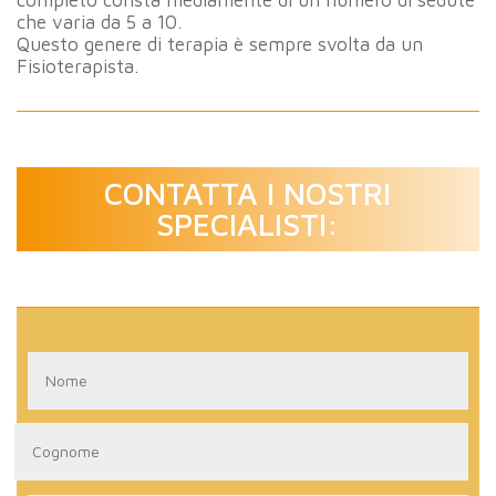
completo consta mediamente di un numero di sedute
che varia da 5 a 10.
Questo genere di terapia è sempre svolta da un
Fisioterapista.
CONTATTA I NOSTRI
SPECIALISTI: