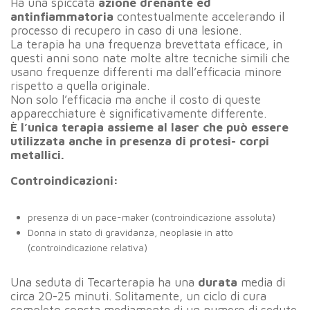
Ha una spiccata
azione drenante ed
antinfiammatoria
contestualmente accelerando il
processo di recupero in caso di una lesione.
La terapia ha una frequenza brevettata efficace, in
questi anni sono nate molte altre tecniche simili che
usano frequenze differenti ma dall’efficacia minore
rispetto a quella originale.
Non solo l’efficacia ma anche il costo di queste
apparecchiature è significativamente differente.
È l’unica terapia assieme al laser che può essere
utilizzata anche in presenza di protesi- corpi
metallici.
Controindicazioni:
presenza di un pace-maker (controindicazione assoluta)
Donna in stato di gravidanza, neoplasie in atto
(controindicazione relativa)
Una seduta di Tecarterapia ha una
durata
media di
circa 20-25 minuti. Solitamente, un ciclo di cura