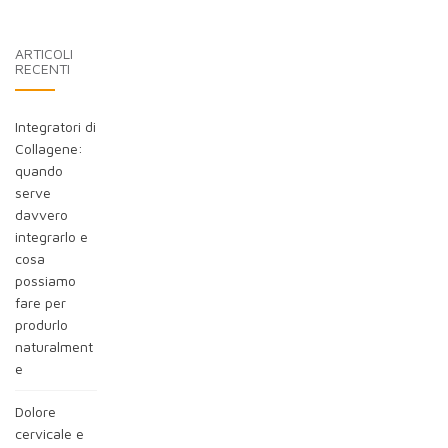
nel
blog:
ARTICOLI
RECENTI
Integratori di
Collagene:
quando
serve
davvero
integrarlo e
cosa
possiamo
fare per
produrlo
naturalment
e
Dolore
cervicale e