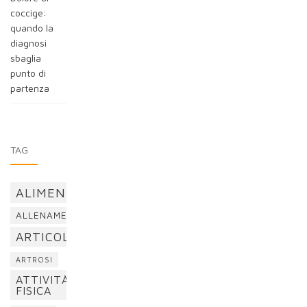
coccige:
quando la
diagnosi
sbaglia
punto di
partenza
TAG
ALIMENTAZIONE
ALLENAMENTO
ARTICOLAZIONI
ARTROSI
ATTIVITÀ
FISICA