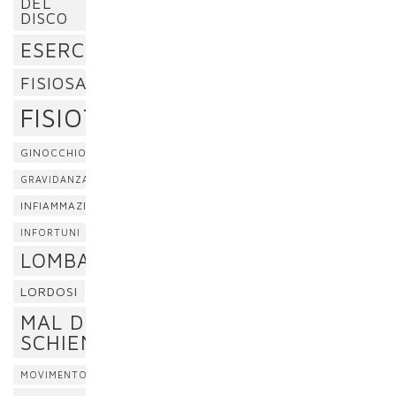
DEL
DISCO
ESERCIZI
FISIOSAN
FISIOTERAPIA
GINOCCHIO
GRAVIDANZA
INFIAMMAZIONE
INFORTUNI
LOMBALGIA
LORDOSI
MAL DI
SCHIENA
MOVIMENTO