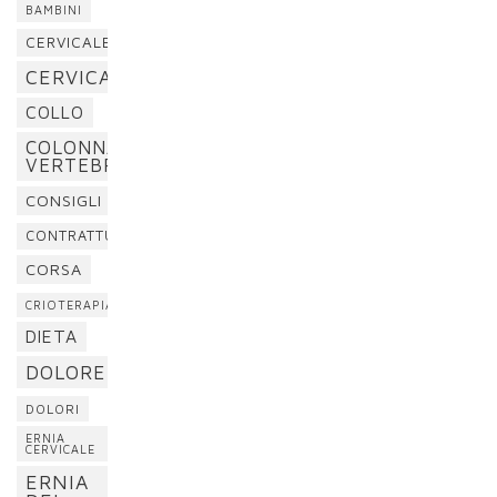
BAMBINI
CERVICALE
CERVICALGIA
COLLO
COLONNA
VERTEBRALE
CONSIGLI
CONTRATTURA
CORSA
CRIOTERAPIA
DIETA
DOLORE
DOLORI
ERNIA
CERVICALE
ERNIA