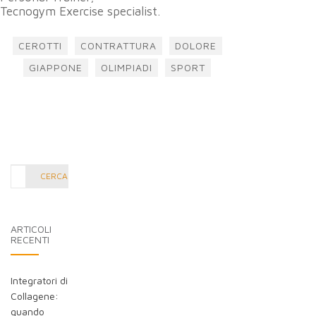
Tecnogym Exercise specialist.
CEROTTI
CONTRATTURA
DOLORE
GIAPPONE
OLIMPIADI
SPORT
Cerca
CERCA
nel
blog:
ARTICOLI
RECENTI
Integratori di
Collagene:
quando