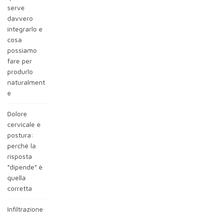
serve
davvero
integrarlo e
cosa
possiamo
fare per
produrlo
naturalment
e
Dolore
cervicale e
postura:
perché la
risposta
“dipende” è
quella
corretta
Infiltrazione