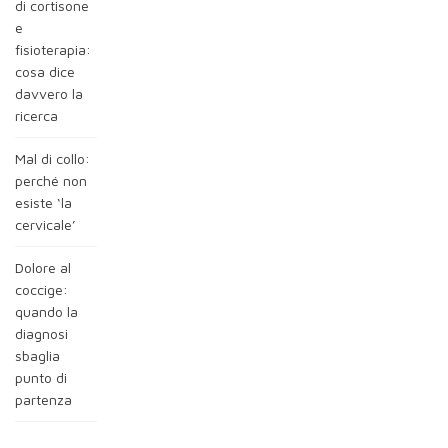
di cortisone
e
fisioterapia:
cosa dice
davvero la
ricerca
Mal di collo:
perché non
esiste ‘la
cervicale’
Dolore al
coccige:
quando la
diagnosi
sbaglia
punto di
partenza