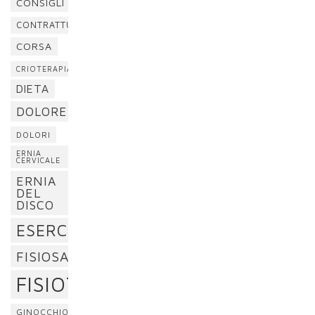
CONSIGLI
CONTRATTURA
CORSA
CRIOTERAPIA
DIETA
DOLORE
DOLORI
ERNIA
CERVICALE
ERNIA
DEL
DISCO
ESERCIZI
FISIOSAN
FISIOTERAPIA
GINOCCHIO