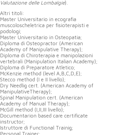
Valutazione delle Lombalgie
).
Altri titoli:
Master Universitario in ecografia
muscoloscheletrica per fisioterapisti e
podologi;
Master Universitario in Osteopatia;
Diploma di Osteopractor (American
Academy of Manipulative Therapy);
Diploma di Chiroterapia e manipolazioni
vertebrali (Manipulation Italian Academy);
Diploma di Preparatore Atletico;
McKenzie method (level A,B,C,D,E);
Stecco method (I e II livello);
Dry Needlig cert. (American Academy of
ManipulativeTherapy);
Spinal Manipulation cert. (American
Academy of Manual Therapy);
McGill method (I,II,III livello);
Documentarion based care certificate
instructor;
Istruttore di Functional Trainig;
Personal Trainer;