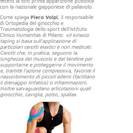
fecero la loro prima apparizione pubblica
con la nazionale giapponese di pallavolo.
Come spiega
Piero Volpi
, il responsabile
di Ortopedia del ginocchio e
Traumatologia dello sport dell’Istituto
Clinico Humanitas di Milano: «
Il kinesio
taping si basa sull’applicazione di
particolari cerotti elastici e non medicati.
Cerotti che, in pratica, seguono la
lunghezza del muscolo e del tendine per
supportarne e proteggerne il movimento
e, tramite l’azione compressiva, favorire il
riassorbimento di piccoli edemi (facilitano
il drenaggio linfatico) o infiammazioni.
Inoltre salvaguardano articolazioni quali
ginocchio, caviglia, polso, spalla
».