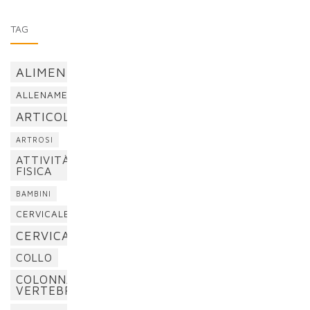
TAG
ALIMENTAZIONE
ALLENAMENTO
ARTICOLAZIONI
ARTROSI
ATTIVITÀ
FISICA
BAMBINI
CERVICALE
CERVICALGIA
COLLO
COLONNA
VERTEBRALE