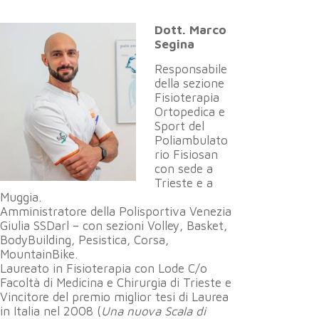
Dott. Marco
Segina
Responsabile
della sezione
Fisioterapia
Ortopedica e
Sport del
Poliambulato
rio Fisiosan
con sede a
Trieste e a
Muggia.
Amministratore della Polisportiva Venezia
Giulia SSDarl – con sezioni Volley, Basket,
BodyBuilding, Pesistica, Corsa,
MountainBike.
Laureato in Fisioterapia con Lode C/o
Facoltà di Medicina e Chirurgia di Trieste e
Vincitore del premio miglior tesi di Laurea
in Italia nel 2008 (
Una nuova Scala di