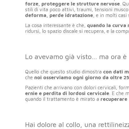
forze, proteggere le strutture nervose
. Qu
stili di vita poco attivi, traumi, tensioni musc
deforma, perde idratazione
, e in molti casi
La cosa interessante è che,
quando la curva 
ridursi, lo spazio discale si recupera, e la com
Lo avevamo già visto… ma ora è
Quello che questo studio dimostra
con dati m
che
noi osserviamo ogni giorno da oltre 25
Pazienti che arrivano con dolori cervicali, for
ernie e perdita di lordosi cervicale
. E che 
quando il trattamento è mirato a
recuperare 
Hai dolore al collo, una rettilinei