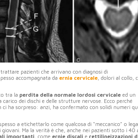
 trattare pazienti che arrivano con diagnosi di
 spesso accompagnata da
ernia cervicale
, dolori al collo, 
o tra la
perdita della normale lordosi cervicale
ed un
carico dei dischi e delle strutture nervose. Ecco perché
n ci ha sorpreso: anzi, ha confermato con solidi numeri qu
 spesso a etichettarlo come qualcosa di “meccanico” o lega
giovani. Ma la verità è che, anche nei pazienti sotto i 40 
ali importanti
, come
ernie discali
e
rettilineizzazioni d