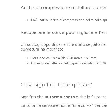
Anche la compressione midollare aument
Il
G/F ratio
, indice di compressione del midollo sp
Recuperare la curva può migliorare l’ern
Un sottogruppo di pazienti è stato seguito nel
curvatura ha mostrato:
Riduzione dell’ernia (da 2.58 mm a 1.51 mm)
Aumento dell’altezza dello spazio discale (da 6.7
Cosa significa tutto questo?
Significa che
la forma conta
e che la fisiotera
La colonna cervicale non è “una curva” per cas