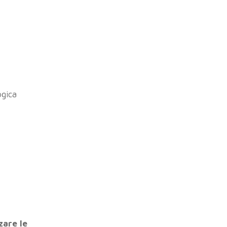
ogica
zare le