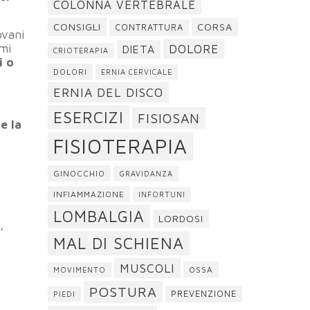
COLONNA VERTEBRALE
CONSIGLI
CORSA
CONTRATTURA
ovani
ami
DOLORE
DIETA
CRIOTERAPIA
i o
DOLORI
ERNIA CERVICALE
ERNIA DEL DISCO
ESERCIZI
FISIOSAN
e la
FISIOTERAPIA
GINOCCHIO
GRAVIDANZA
INFIAMMAZIONE
INFORTUNI
LOMBALGIA
LORDOSI
,
MAL DI SCHIENA
MUSCOLI
OSSA
MOVIMENTO
POSTURA
PREVENZIONE
PIEDI