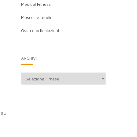
Medical Fitness
Muscoli e tendini
Ossa e articolazioni
ARCHIVI
Archivi
.
 su