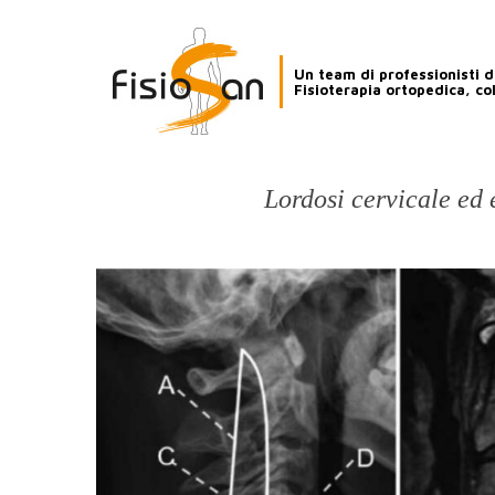
Un team di professionisti de
Fisioterapia ortopedica, co
Lordosi cervicale ed