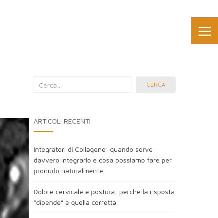
Cerca
CERCA
nel
blog:
ARTICOLI RECENTI
Integratori di Collagene: quando serve
davvero integrarlo e cosa possiamo fare per
produrlo naturalmente
Dolore cervicale e postura: perché la risposta
“dipende” è quella corretta