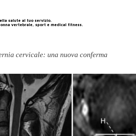
lla salute al tuo servizio.
lonna vertebrale, sport e medical fitness.
 ernia cervicale: una nuova conferma