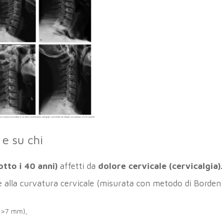
 e su chi
otto i 40 anni)
affetti da
dolore cervicale
(cervicalgia)
ase alla curvatura cervicale (misurata con metodo di Borden
 >7 mm),