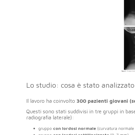
Lo studio: cosa è stato analizzato
Il lavoro ha coinvolto
300 pazienti giovani (s
Questi sono stati suddivisi in tre gruppi in b
radiografia laterale):
gruppo
con lordosi normale
(curvatura normale
gruppo
con lordosi rettilineizzata
(0-7 mm),