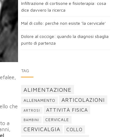
Infiltrazione di cortisone e fisioterapia: cosa
dice davvero la ricerca
Mal di collo: perché non esiste ‘la cervicale’
Dolore al coccige: quando la diagnosi sbaglia
punto di partenza
TAG
cefalee,
ALIMENTAZIONE
ARTICOLAZIONI
ALLENAMENTO
ello che
ATTIVITÀ FISICA
ARTROSI
CERVICALE
BAMBINI
to a
CERVICALGIA
anni,
COLLO
el