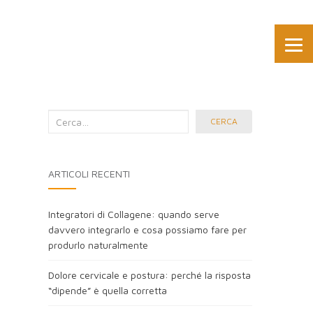
Cerca
CERCA
nel
blog:
ARTICOLI RECENTI
Integratori di Collagene: quando serve
davvero integrarlo e cosa possiamo fare per
produrlo naturalmente
Dolore cervicale e postura: perché la risposta
“dipende” è quella corretta