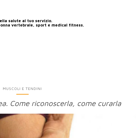
lla salute al tuo servizio.
lonna vertebrale, sport e medical fitness.
MUSCOLI E TENDINI
ea. Come riconoscerla, come curarla