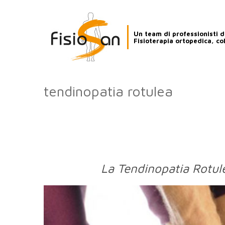
Un team di professionisti de
Fisioterapia ortopedica, co
tendinopatia rotulea
La Tendinopatia Rotul