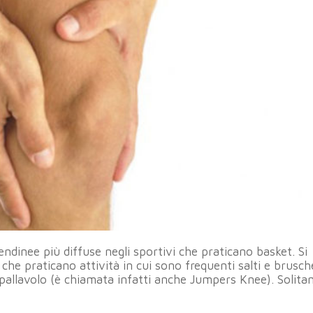
endinee più diffuse negli sportivi che praticano basket. Si
che praticano attività in cui sono frequenti salti e brusch
 la pallavolo (è chiamata infatti anche Jumpers Knee). Solita