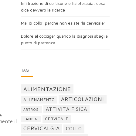
Infiltrazione di cortisone e fisioterapia: cosa
dice davvero la ricerca
Mal di collo: perché non esiste ‘la cervicale’
Dolore al coccige: quando la diagnosi sbaglia
punto di partenza
TAG
ALIMENTAZIONE
ARTICOLAZIONI
ALLENAMENTO
ATTIVITÀ FISICA
ARTROSI
e
CERVICALE
BAMBINI
mente il
CERVICALGIA
COLLO