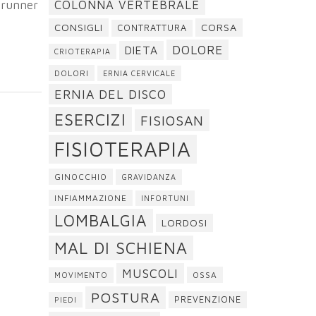
COLONNA VERTEBRALE
 runner
CONSIGLI
CORSA
CONTRATTURA
DOLORE
DIETA
CRIOTERAPIA
DOLORI
ERNIA CERVICALE
ERNIA DEL DISCO
ESERCIZI
FISIOSAN
FISIOTERAPIA
GINOCCHIO
GRAVIDANZA
INFIAMMAZIONE
INFORTUNI
LOMBALGIA
LORDOSI
MAL DI SCHIENA
MUSCOLI
OSSA
MOVIMENTO
POSTURA
PREVENZIONE
PIEDI