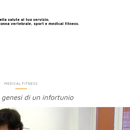
lla salute al tuo servizio.
lonna vertebrale, sport e medical fitness.
MEDICAL FITNESS
 genesi di un infortunio