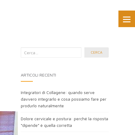
Cerca
CERCA
nel
blog:
ARTICOLI RECENTI
Integratori di Collagene: quando serve
davvero integrarlo e cosa possiamo fare per
produrlo naturalmente
Dolore cervicale e postura: perché la risposta
“dipende” è quella corretta