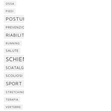
OSSA
PIEDI
POSTURA
PREVENZIONE
RIABILITAZIONE
RUNNING
SALUTE
SCHIENA
SCIATALGIA
SCOLIOSI
SPORT
STRETCHING
TERAPIA
VERTEBRE