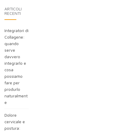
blog:
ARTICOLI
RECENTI
Integratori di
Collagene:
quando
serve
davvero
integrarlo e
cosa
possiamo
fare per
produrlo
naturalment
e
Dolore
cervicale e
postura: