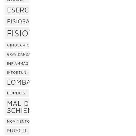
ESERCIZI
FISIOSAN
FISIOTERAPIA
GINOCCHIO
GRAVIDANZA
INFIAMMAZIONE
INFORTUNI
LOMBALGIA
LORDOSI
MAL DI
SCHIENA
MOVIMENTO
MUSCOLI