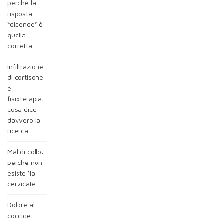
perché la
risposta
“dipende” è
quella
corretta
Infiltrazione
di cortisone
e
fisioterapia:
cosa dice
davvero la
ricerca
Mal di collo:
perché non
esiste ‘la
cervicale’
Dolore al
coccige: