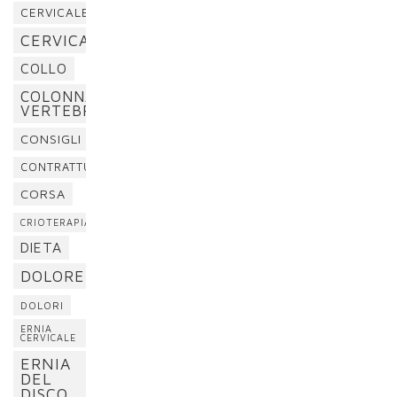
CERVICALE
CERVICALGIA
COLLO
COLONNA
VERTEBRALE
CONSIGLI
CONTRATTURA
CORSA
CRIOTERAPIA
DIETA
DOLORE
DOLORI
ERNIA
CERVICALE
ERNIA
DEL
DISCO