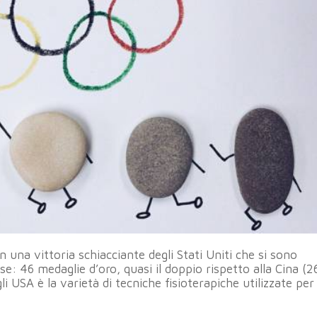
on una vittoria schiacciante degli Stati Uniti che si sono
se: 46 medaglie d’oro, quasi il doppio rispetto alla Cina (2
li USA è la varietà di tecniche fisioterapiche utilizzate per