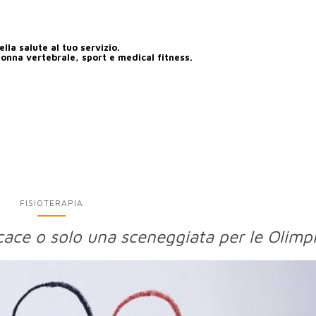
lla salute al tuo servizio.
lonna vertebrale, sport e medical fitness.
FISIOTERAPIA
cace o solo una sceneggiata per le Olimp