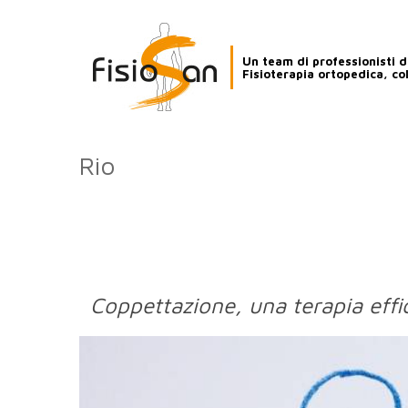
Un team di professionisti de
Fisioterapia ortopedica, co
Rio
Coppettazione, una terapia effi