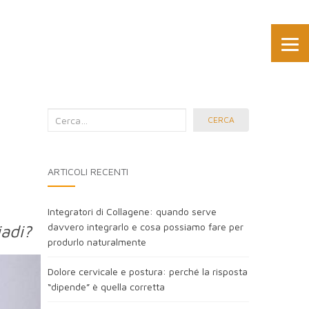
Cerca
CERCA
nel
blog:
ARTICOLI RECENTI
Integratori di Collagene: quando serve
davvero integrarlo e cosa possiamo fare per
iadi?
produrlo naturalmente
Dolore cervicale e postura: perché la risposta
“dipende” è quella corretta