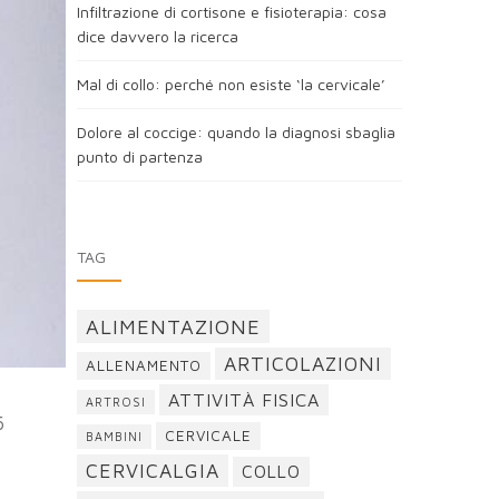
Infiltrazione di cortisone e fisioterapia: cosa
dice davvero la ricerca
Mal di collo: perché non esiste ‘la cervicale’
Dolore al coccige: quando la diagnosi sbaglia
punto di partenza
TAG
ALIMENTAZIONE
ARTICOLAZIONI
ALLENAMENTO
ATTIVITÀ FISICA
ARTROSI
6
CERVICALE
BAMBINI
CERVICALGIA
COLLO