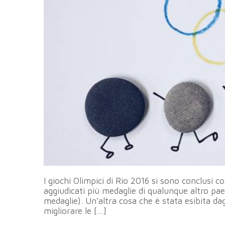
I giochi Olimpici di Rio 2016 si sono conclusi c
aggiudicati più medaglie di qualunque altro pae
medaglie). Un’altra cosa che è stata esibita dag
migliorare le […]