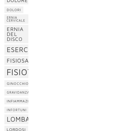
DOLORE
DOLORI
ERNIA
CERVICALE
ERNIA
DEL
DISCO
ESERCIZI
FISIOSAN
FISIOTERAPIA
GINOCCHIO
GRAVIDANZA
INFIAMMAZIONE
INFORTUNI
LOMBALGIA
LORDOSI