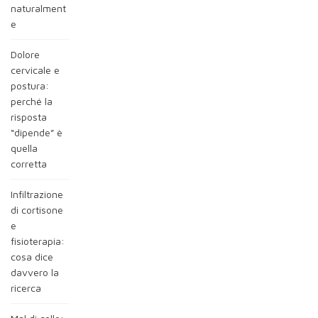
naturalment
e
Dolore
cervicale e
postura:
perché la
risposta
“dipende” è
quella
corretta
Infiltrazione
di cortisone
e
fisioterapia:
cosa dice
davvero la
ricerca