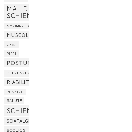
MAL DI
SCHIENA
MOVIMENTO
MUSCOLI
OSSA
PIEDI
POSTURA
PREVENZIONE
RIABILITAZIONE
RUNNING
SALUTE
SCHIENA
SCIATALGIA
SCOLIOSI