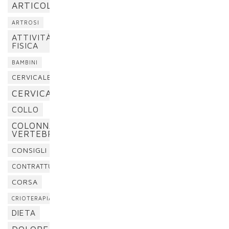
ARTICOLAZIONI
ARTROSI
ATTIVITÀ
FISICA
BAMBINI
CERVICALE
CERVICALGIA
COLLO
COLONNA
VERTEBRALE
CONSIGLI
CONTRATTURA
CORSA
CRIOTERAPIA
DIETA