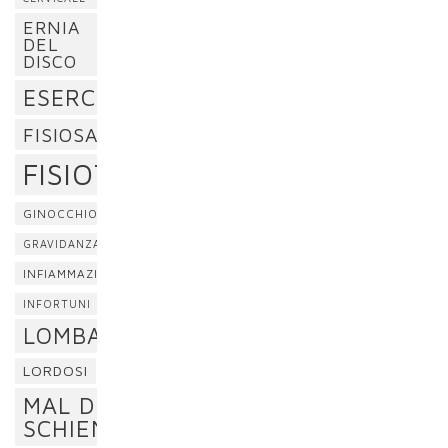
ERNIA
DEL
DISCO
ESERCIZI
FISIOSAN
FISIOTERAPIA
GINOCCHIO
GRAVIDANZA
INFIAMMAZIONE
INFORTUNI
LOMBALGIA
LORDOSI
MAL DI
SCHIENA