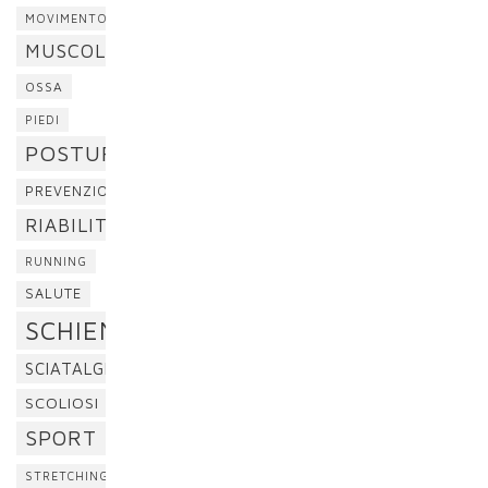
MOVIMENTO
MUSCOLI
OSSA
PIEDI
POSTURA
PREVENZIONE
RIABILITAZIONE
RUNNING
SALUTE
SCHIENA
SCIATALGIA
SCOLIOSI
SPORT
STRETCHING