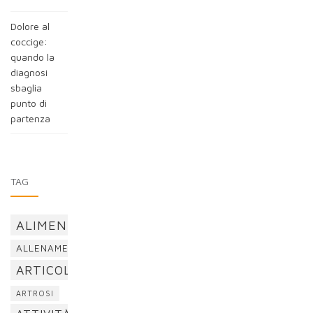
Dolore al
coccige:
quando la
diagnosi
sbaglia
punto di
partenza
TAG
ALIMENTAZIONE
ALLENAMENTO
ARTICOLAZIONI
ARTROSI