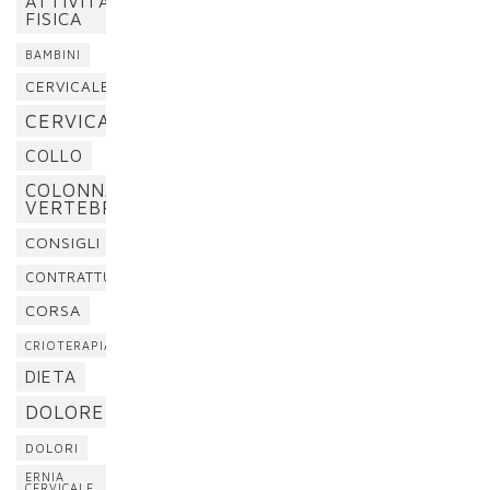
ATTIVITÀ
FISICA
BAMBINI
CERVICALE
CERVICALGIA
COLLO
COLONNA
VERTEBRALE
CONSIGLI
CONTRATTURA
CORSA
CRIOTERAPIA
DIETA
DOLORE
DOLORI
ERNIA
CERVICALE