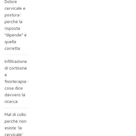
Dolore
cervicale e
postura:
perché la
risposta
“dipende” è
quella
corretta
Infiltrazione
di cortisone
e
fisioterapia:
cosa dice
davvero la
ricerca
Mal di collo:
perché non
esiste ‘la
cervicale’