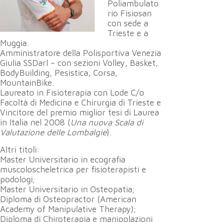
Poliambulato
rio Fisiosan
con sede a
Trieste e a
Muggia.
Amministratore della Polisportiva Venezia
Giulia SSDarl – con sezioni Volley, Basket,
BodyBuilding, Pesistica, Corsa,
MountainBike.
Laureato in Fisioterapia con Lode C/o
Facoltà di Medicina e Chirurgia di Trieste e
Vincitore del premio miglior tesi di Laurea
in Italia nel 2008 (
Una nuova Scala di
Valutazione delle Lombalgie
).
Altri titoli:
Master Universitario in ecografia
muscoloscheletrica per fisioterapisti e
podologi;
Master Universitario in Osteopatia;
Diploma di Osteopractor (American
Academy of Manipulative Therapy);
Diploma di Chiroterapia e manipolazioni