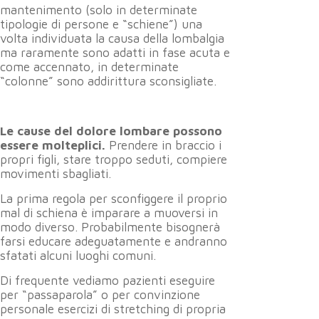
mantenimento (solo in determinate
tipologie di persone e “schiene”) una
volta individuata la causa della lombalgia
ma raramente sono adatti in fase acuta e
come accennato, in determinate
“colonne” sono addirittura sconsigliate.
Le cause del dolore lombare possono
essere molteplici.
Prendere in braccio i
propri figli, stare troppo seduti, compiere
movimenti sbagliati.
La prima regola per sconfiggere il proprio
mal di schiena è imparare a muoversi in
modo diverso. Probabilmente bisognerà
farsi educare adeguatamente e andranno
sfatati alcuni luoghi comuni.
Di frequente vediamo pazienti eseguire
per “passaparola” o per convinzione
personale esercizi di stretching di propria