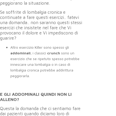
peggiorano la situazione.
Se soffrite di lombalgia cronica e
continuate a fare questi esercizi.. fatevi
una domanda.. non saranno questi stessi
esercizi che insistete nel fare che Vi
provocano il dolore e Vi impediscono di
guarire?
Altro esercizio Killer sono spesso gli
addominali
, i classici
crunch
sono un
esercizio che se ripetuto spesso potrebbe
innescare una lombalgia o in caso di
lombalgia cronica potrebbe addirittura
peggiorarla.
E GLI ADDOMINALI QUINDI NON LI
ALLENO?
Questa la domanda che ci sentiamo fare
dai pazienti quando diciamo loro di