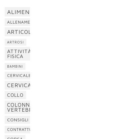
ALIMENTAZIONE
ALLENAMENTO
ARTICOLAZIONI
ARTROSI
ATTIVITÀ
FISICA
BAMBINI
CERVICALE
CERVICALGIA
COLLO
COLONNA
VERTEBRALE
CONSIGLI
CONTRATTURA
CORSA