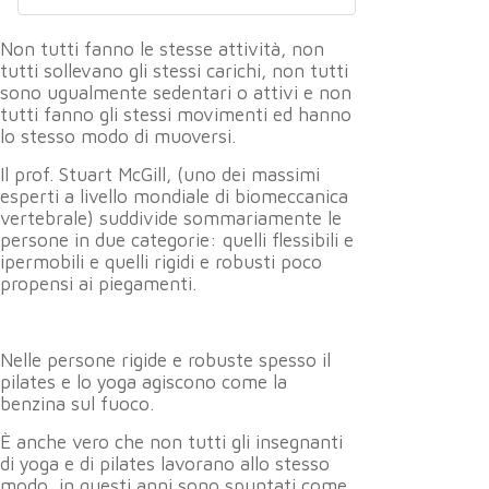
Non tutti fanno le stesse attività, non
tutti sollevano gli stessi carichi, non tutti
sono ugualmente sedentari o attivi e non
tutti fanno gli stessi movimenti ed hanno
lo stesso modo di muoversi.
Il prof. Stuart McGill, (uno dei massimi
esperti a livello mondiale di biomeccanica
vertebrale) suddivide sommariamente le
persone in due categorie: quelli flessibili e
ipermobili e quelli rigidi e robusti poco
propensi ai piegamenti.
Nelle persone rigide e robuste spesso il
pilates e lo yoga agiscono come la
benzina sul fuoco.
È anche vero che non tutti gli insegnanti
di yoga e di pilates lavorano allo stesso
modo, in questi anni sono spuntati come