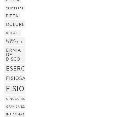
CRIOTERAPIA
DIETA
DOLORE
DOLORI
ERNIA
CERVICALE
ERNIA
DEL
DISCO
ESERCIZI
FISIOSAN
FISIOTERAPIA
GINOCCHIO
GRAVIDANZA
INFIAMMAZIONE