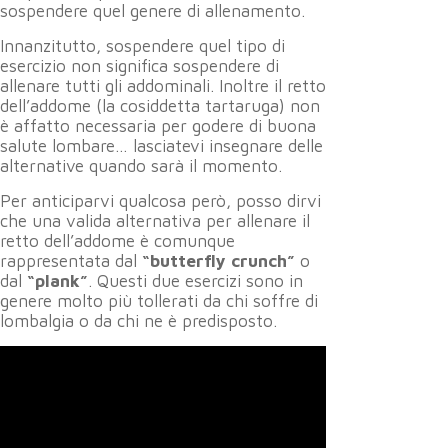
sospendere quel genere di allenamento.
Innanzitutto, sospendere quel tipo di
esercizio non significa sospendere di
allenare tutti gli addominali. Inoltre il retto
dell’addome (la cosiddetta tartaruga) non
è affatto necessaria per godere di buona
salute lombare… lasciatevi insegnare delle
alternative quando sarà il momento.
Per anticiparvi qualcosa però, posso dirvi
che una valida alternativa per allenare il
retto dell’addome è comunque
rappresentata dal
“butterfly crunch”
o
dal
“plank”
. Questi due esercizi sono in
genere molto più tollerati da chi soffre di
lombalgia o da chi ne è predisposto.