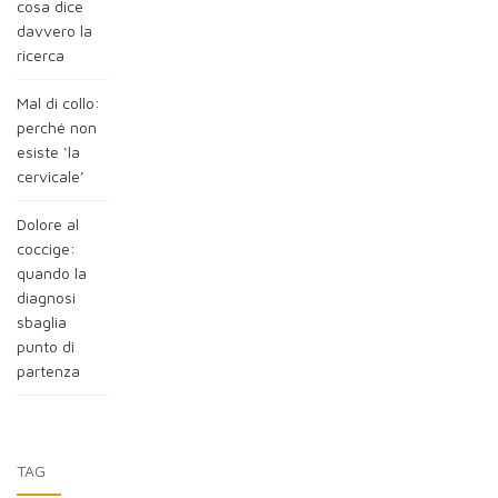
cosa dice
davvero la
ricerca
Mal di collo:
perché non
esiste ‘la
cervicale’
Dolore al
coccige:
quando la
diagnosi
sbaglia
punto di
partenza
TAG