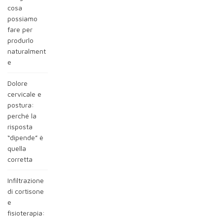
cosa
possiamo
fare per
produrlo
naturalment
e
Dolore
cervicale e
postura:
perché la
risposta
“dipende” è
quella
corretta
Infiltrazione
di cortisone
e
fisioterapia: