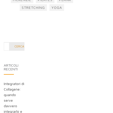
STRETCHING
YOGA
Cerca
CERCA
nel
blog:
ARTICOLI
RECENTI
Integratori di
Collagene:
quando
serve
davvero
integrarlo e