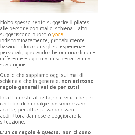
Molto spesso sento suggerire il pilates
alle persone con mal di schiena… altri
suggeriscono nuoto o
yoga
,
indiscriminatamente, probabilmente
basando i loro consigli su esperienze
personali, ignorando che ognuno di noi è
differente e ogni mal di schiena ha una
sua origine.
Quello che sappiamo oggi sul mal di
schiena è che in generale,
non esistono
regole generali valide per tutti.
Infatti queste attività, se è vero che per
certi tipi di lombalgie possono essere
adatte, per altre possono essere
addirittura dannose e peggiorare la
situazione.
L’unica regola è questa: non ci sono