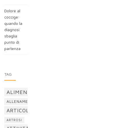
Dolore al
coccige:
quando la
diagnosi
sbaglia
punto di
partenza
TAG
ALIMENTAZIONE
ALLENAMENTO
ARTICOLAZIONI
ARTROSI