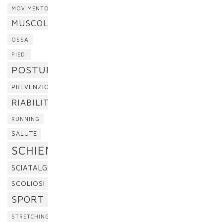
MOVIMENTO
MUSCOLI
OSSA
PIEDI
POSTURA
PREVENZIONE
RIABILITAZIONE
RUNNING
SALUTE
SCHIENA
SCIATALGIA
SCOLIOSI
SPORT
STRETCHING