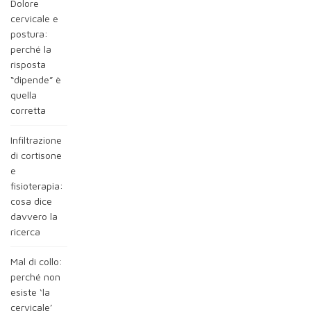
Dolore
cervicale e
postura:
perché la
risposta
“dipende” è
quella
corretta
Infiltrazione
di cortisone
e
fisioterapia:
cosa dice
davvero la
ricerca
Mal di collo:
perché non
esiste ‘la
cervicale’