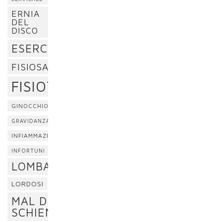
ERNIA
DEL
DISCO
ESERCIZI
FISIOSAN
FISIOTERAPIA
GINOCCHIO
GRAVIDANZA
INFIAMMAZIONE
INFORTUNI
LOMBALGIA
LORDOSI
MAL DI
SCHIENA