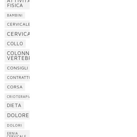
ATTIVITÀ
FISICA
BAMBINI
CERVICALE
CERVICALGIA
COLLO
COLONNA
VERTEBRALE
CONSIGLI
CONTRATTURA
CORSA
CRIOTERAPIA
DIETA
DOLORE
DOLORI
ERNIA
CERVICALE