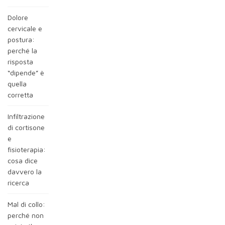
Dolore
cervicale e
postura:
perché la
risposta
“dipende” è
quella
corretta
Infiltrazione
di cortisone
e
fisioterapia:
cosa dice
davvero la
ricerca
Mal di collo:
perché non