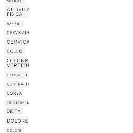
ARTROSI
ATTIVITÀ
FISICA
BAMBINI
CERVICALE
CERVICALGIA
COLLO
COLONNA
VERTEBRALE
CONSIGLI
CONTRATTURA
CORSA
CRIOTERAPIA
DIETA
DOLORE
DOLORI