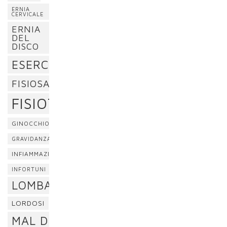
ERNIA
CERVICALE
ERNIA
DEL
DISCO
ESERCIZI
FISIOSAN
FISIOTERAPIA
GINOCCHIO
GRAVIDANZA
INFIAMMAZIONE
INFORTUNI
LOMBALGIA
LORDOSI
MAL DI