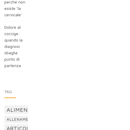
perché non
esiste ‘la
cervicale’
Dolore al
coccige:
quando la
diagnosi
sbaglia
punto di
partenza
TAG
ALIMENTAZIONE
ALLENAMENTO
ARTICOLAZIONI