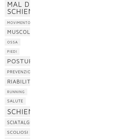
MAL DI
SCHIENA
MOVIMENTO
MUSCOLI
OSSA
PIEDI
POSTURA
PREVENZIONE
RIABILITAZIONE
RUNNING
SALUTE
SCHIENA
SCIATALGIA
SCOLIOSI