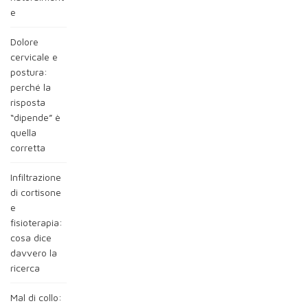
e
Dolore
cervicale e
postura:
perché la
risposta
“dipende” è
quella
corretta
Infiltrazione
di cortisone
e
fisioterapia:
cosa dice
davvero la
ricerca
Mal di collo: