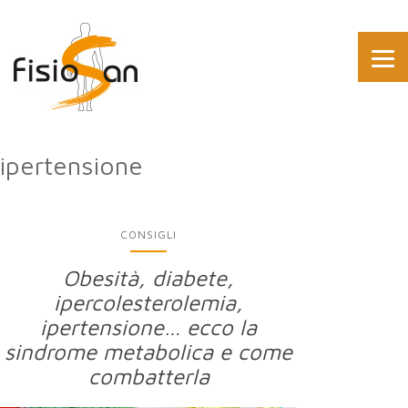
ipertensione
CONSIGLI
Obesità, diabete,
ipercolesterolemia,
ipertensione… ecco la
sindrome metabolica e come
combatterla