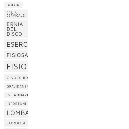
DOLORI
ERNIA
CERVICALE
ERNIA
DEL
DISCO
ESERCIZI
FISIOSAN
FISIOTERAPIA
GINOCCHIO
GRAVIDANZA
INFIAMMAZIONE
INFORTUNI
LOMBALGIA
LORDOSI