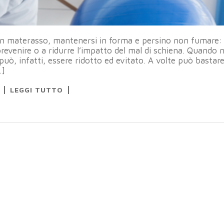
uon materasso, mantenersi in forma e persino non fumare:
revenire o a ridurre l’impatto del mal di schiena. Quando 
può, infatti, essere ridotto ed evitato. A volte può bastar
…]
LEGGI TUTTO