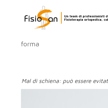
Un team di professionisti de
Fisioterapia ortopedica, co
forma
Mal di schiena: può essere evita