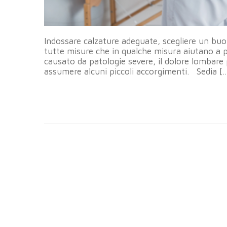
Indossare calzature adeguate, scegliere un b
tutte misure che in qualche misura aiutano a p
causato da patologie severe, il dolore lombare 
assumere alcuni piccoli accorgimenti. Sedia [