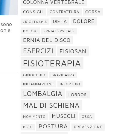
COLONNA VERTEBRALE
CONSIGLI
CORSA
CONTRATTURA
DOLORE
DIETA
CRIOTERAPIA
 sono
non è
DOLORI
ERNIA CERVICALE
e
ERNIA DEL DISCO
ESERCIZI
FISIOSAN
FISIOTERAPIA
GINOCCHIO
GRAVIDANZA
INFIAMMAZIONE
INFORTUNI
LOMBALGIA
LORDOSI
MAL DI SCHIENA
MUSCOLI
OSSA
MOVIMENTO
POSTURA
PREVENZIONE
PIEDI