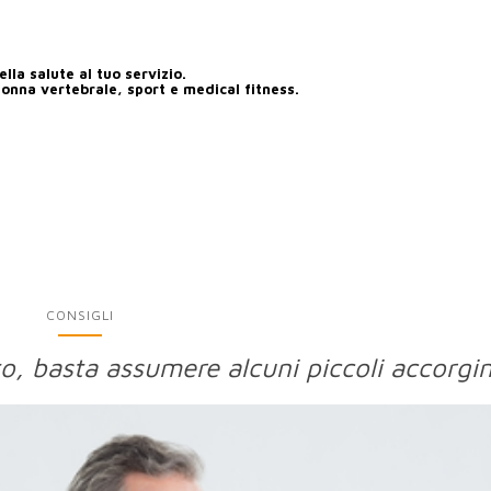
lla salute al tuo servizio.
lonna vertebrale, sport e medical fitness.
CONSIGLI
to, basta assumere alcuni piccoli accorgi