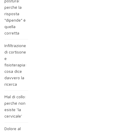
postura:
perché la
risposta
“dipende” è
quella
corretta
Infiltrazione
di cortisone
e
fisioterapia:
cosa dice
davvero la
ricerca
Mal di collo:
perché non
esiste ‘la
cervicale’
Dolore al