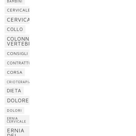
BAMBINI
CERVICALE
CERVICALGIA
COLLO
COLONNA
VERTEBRALE
CONSIGLI
CONTRATTURA
CORSA
CRIOTERAPIA
DIETA
DOLORE
DOLORI
ERNIA
CERVICALE
ERNIA
DEL