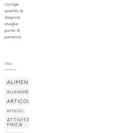
coccige:
quando la
diagnosi
sbaglia
punto di
partenza
TAG
ALIMENTAZIONE
ALLENAMENTO
ARTICOLAZIONI
ARTROSI
ATTIVITÀ
FISICA