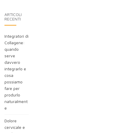
blog:
ARTICOLI
RECENTI
Integratori di
Collagene:
quando
serve
davvero
integrarlo e
cosa
possiamo
fare per
produrlo
naturalment
e
Dolore
cervicale e