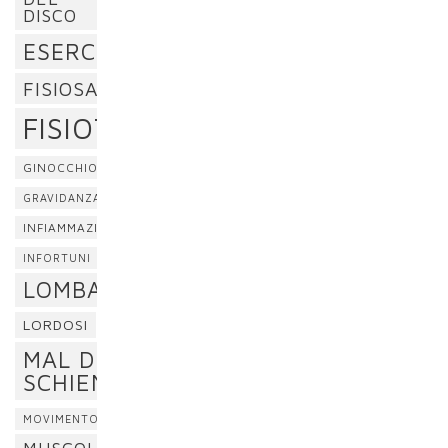
DISCO
ESERCIZI
FISIOSAN
FISIOTERAPIA
GINOCCHIO
GRAVIDANZA
INFIAMMAZIONE
INFORTUNI
LOMBALGIA
LORDOSI
MAL DI
SCHIENA
MOVIMENTO