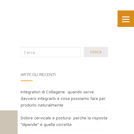
Cerca
CERCA
nel
blog:
ARTICOLI RECENTI
Integratori di Collagene: quando serve
davvero integrarlo e cosa possiamo fare per
produrlo naturalmente
Dolore cervicale e postura: perché la risposta
“dipende” è quella corretta