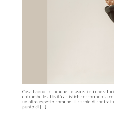
Cosa hanno in comune i musicisti e i danzator
entrambe le attività artistiche occorrono la co
un altro aspetto comune: il rischio di contratt
punto di […]