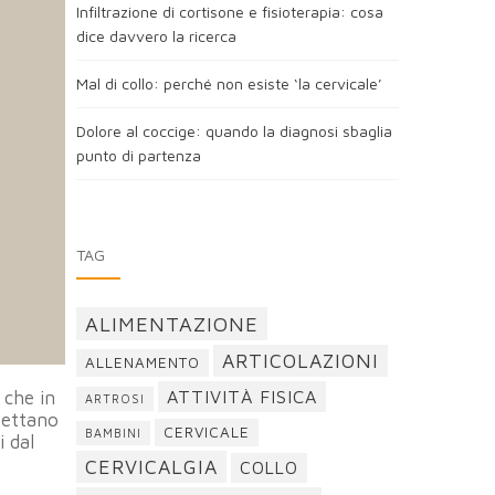
Infiltrazione di cortisone e fisioterapia: cosa
dice davvero la ricerca
Mal di collo: perché non esiste ‘la cervicale’
Dolore al coccige: quando la diagnosi sbaglia
punto di partenza
TAG
ALIMENTAZIONE
ARTICOLAZIONI
ALLENAMENTO
ATTIVITÀ FISICA
 che in
ARTROSI
spettano
CERVICALE
BAMBINI
i dal
CERVICALGIA
COLLO