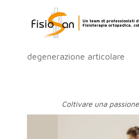
Un team di professionisti de
Fisioterapia ortopedica, co
degenerazione articolare
Coltivare una passione