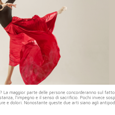
i? La maggior parte delle persone concorderanno sul fatto
stanza, l’impegno e il senso di sacrificio. Pochi invece so
ure e dolori. Nonostante queste due arti siano agli antipod