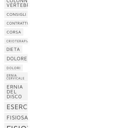
COLONNA
VERTEBRALE
CONSIGLI
CONTRATTURA
CORSA
CRIOTERAPIA
DIETA
DOLORE
DOLORI
ERNIA
CERVICALE
ERNIA
DEL
DISCO
ESERCIZI
FISIOSAN