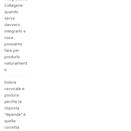
Collagene:
quando
serve
davvero
integrarlo e
cosa
possiamo
fare per
produrlo
naturalment
e
Dolore
cervicale e
postura:
perché la
risposta
“dipende” è
quella
corretta