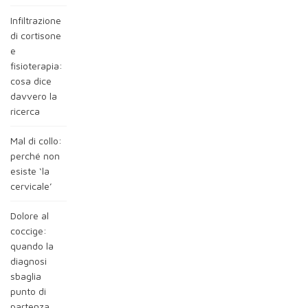
Infiltrazione
di cortisone
e
fisioterapia:
cosa dice
davvero la
ricerca
Mal di collo:
perché non
esiste ‘la
cervicale’
Dolore al
coccige:
quando la
diagnosi
sbaglia
punto di
partenza