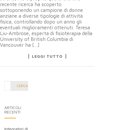
recente ricerca ha scoperto
sottoponendo un campione di donne
anziane a diverse tipologie di attività
fisica, controllando dopo un anno gli
eventuali miglioramenti ottenuti. Teresa
Liu-Ambrose, esperta di fisioterapia della
University of British Columbia di
Vancouver ha […]
LEGGI TUTTO
Cerca
CERCA
nel
blog:
ARTICOLI
RECENTI
Integratori di