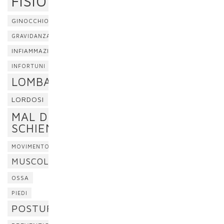
FISIOTERAPIA
GINOCCHIO
GRAVIDANZA
INFIAMMAZIONE
INFORTUNI
LOMBALGIA
LORDOSI
MAL DI
SCHIENA
MOVIMENTO
MUSCOLI
OSSA
PIEDI
POSTURA