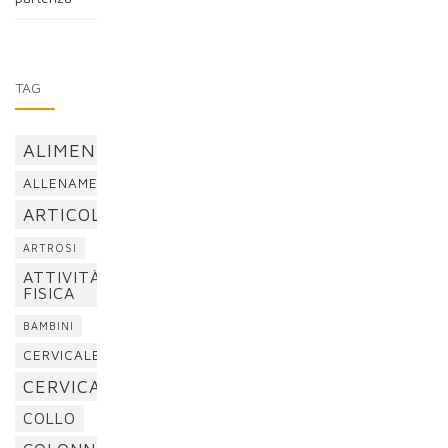
TAG
ALIMENTAZIONE
ALLENAMENTO
ARTICOLAZIONI
ARTROSI
ATTIVITÀ
FISICA
BAMBINI
CERVICALE
CERVICALGIA
COLLO