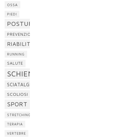
OSSA
PIEDI
POSTURA
PREVENZIONE
RIABILITAZIONE
RUNNING
SALUTE
SCHIENA
SCIATALGIA
SCOLIOSI
SPORT
STRETCHING
TERAPIA
VERTEBRE