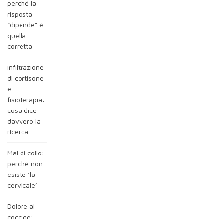
perché la
risposta
“dipende” è
quella
corretta
Infiltrazione
di cortisone
e
fisioterapia:
cosa dice
davvero la
ricerca
Mal di collo:
perché non
esiste ‘la
cervicale’
Dolore al
coccige: