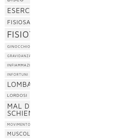
ESERCIZI
FISIOSAN
FISIOTERAPIA
GINOCCHIO
GRAVIDANZA
INFIAMMAZIONE
INFORTUNI
LOMBALGIA
LORDOSI
MAL DI
SCHIENA
MOVIMENTO
MUSCOLI