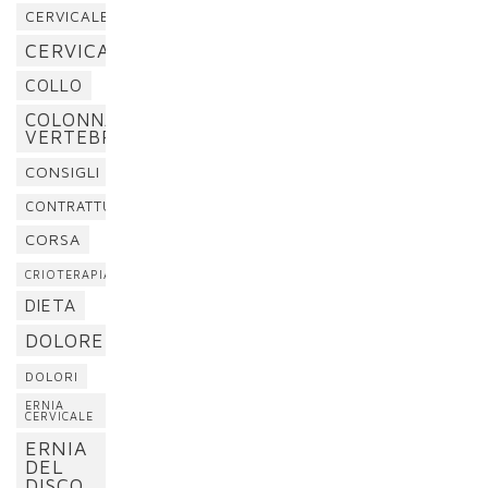
CERVICALE
CERVICALGIA
COLLO
COLONNA
VERTEBRALE
CONSIGLI
CONTRATTURA
CORSA
CRIOTERAPIA
DIETA
DOLORE
DOLORI
ERNIA
CERVICALE
ERNIA
DEL
DISCO