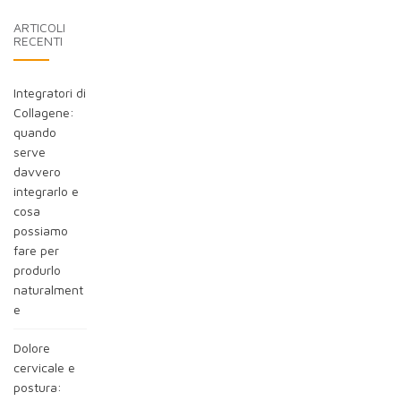
blog:
ARTICOLI
RECENTI
Integratori di
Collagene:
quando
serve
davvero
integrarlo e
cosa
possiamo
fare per
produrlo
naturalment
e
Dolore
cervicale e
postura: