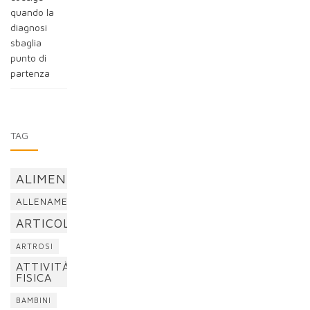
quando la
diagnosi
sbaglia
punto di
partenza
TAG
ALIMENTAZIONE
ALLENAMENTO
ARTICOLAZIONI
ARTROSI
ATTIVITÀ
FISICA
BAMBINI