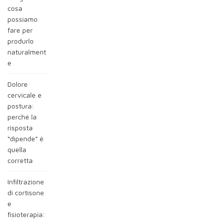
cosa
possiamo
fare per
produrlo
naturalment
e
Dolore
cervicale e
postura:
perché la
risposta
“dipende” è
quella
corretta
Infiltrazione
di cortisone
e
fisioterapia: