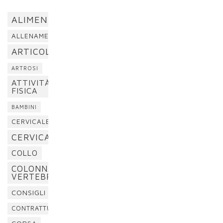
ALIMENTAZIONE
ALLENAMENTO
ARTICOLAZIONI
ARTROSI
ATTIVITÀ
FISICA
BAMBINI
CERVICALE
CERVICALGIA
COLLO
COLONNA
VERTEBRALE
CONSIGLI
CONTRATTURA