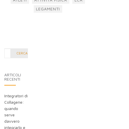
LEGAMENTI
Cerca
CERCA
nel
blog:
ARTICOLI
RECENTI
Integratori di
Collagene:
quando
serve
davvero
integrarlo e