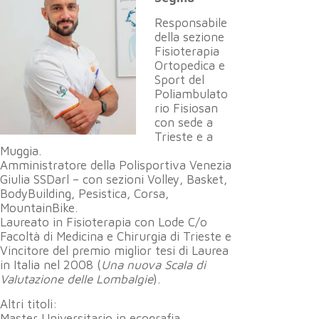
Responsabile
della sezione
Fisioterapia
Ortopedica e
Sport del
Poliambulato
rio Fisiosan
con sede a
Trieste e a
Muggia.
Amministratore della Polisportiva Venezia
Giulia SSDarl – con sezioni Volley, Basket,
BodyBuilding, Pesistica, Corsa,
MountainBike.
Laureato in Fisioterapia con Lode C/o
Facoltà di Medicina e Chirurgia di Trieste e
Vincitore del premio miglior tesi di Laurea
in Italia nel 2008 (
Una nuova Scala di
Valutazione delle Lombalgie
).
Altri titoli:
Master Universitario in ecografia