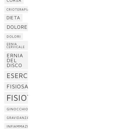
CORSA
CRIOTERAPIA
DIETA
DOLORE
DOLORI
ERNIA
CERVICALE
ERNIA
DEL
DISCO
ESERCIZI
FISIOSAN
FISIOTERAPIA
GINOCCHIO
GRAVIDANZA
INFIAMMAZIONE