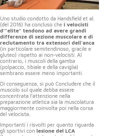
Uno studio condotto da Handsfield et al.
(del 2016) ha concluso che
i velocisti
d’”elite” tendono ad avere grandi
differenze di sezione muscolare e di
reclutamento
tra extensori dell’anca
(in particolare semitendinoso, gracile e
gluteo) rispetto ai non-velocisti. Al
contrario, i muscoli della gamba
(polpaccio, tibiale e della caviglia)
sembrano essere meno importanti.
Di conseguenza, si può Concludere che il
muscolo sul quale debba essere
concentrata l’attenzione nella
preparazione atletica sia la muscolatura
maggiormente coinvolta poi nella corsa
del velocista.
Importanti i risvolti per quanto riguarda
gli sportivi con
lesione del LCA