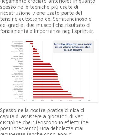
(legamento crociato anteriore) in quanto,
spesso nelle tecniche più usate di
ricostruzione viene usato parte del
tendine autoctono del Semitendinoso e
del gracile, due muscoli che risultato di
fondamentale importanza negli sprinter.
Spesso nella nostra pratica clinica ci
capita di assistere a giocatori di vari
discipline che riferiscono in effetti (nel
post intervento) una debolezza mai
recuperata (anche dopo anni di