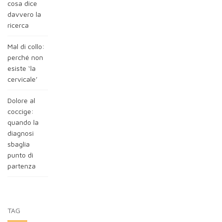
cosa dice
davvero la
ricerca
Mal di collo:
perché non
esiste ‘la
cervicale’
Dolore al
coccige:
quando la
diagnosi
sbaglia
punto di
partenza
TAG