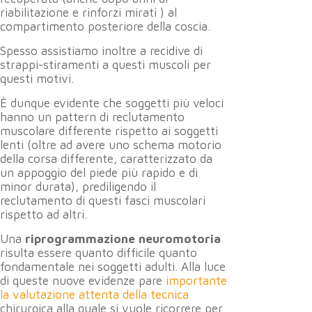
riabilitazione e rinforzi mirati ) al
compartimento posteriore della coscia.
Spesso assistiamo inoltre a recidive di
strappi-stiramenti a questi muscoli per
questi motivi.
È dunque evidente che soggetti più veloci
hanno un pattern di reclutamento
muscolare differente rispetto ai soggetti
lenti (oltre ad avere uno schema motorio
della corsa differente, caratterizzato da
un appoggio del piede più rapido e di
minor durata), prediligendo il
reclutamento di questi fasci muscolari
rispetto ad altri.
Una
riprogrammazione neuromotoria
risulta essere quanto difficile quanto
fondamentale nei soggetti adulti. Alla luce
di queste nuove evidenze pare
importante
la valutazione attenta della tecnica
chirurgica alla quale si vuole ricorrere per