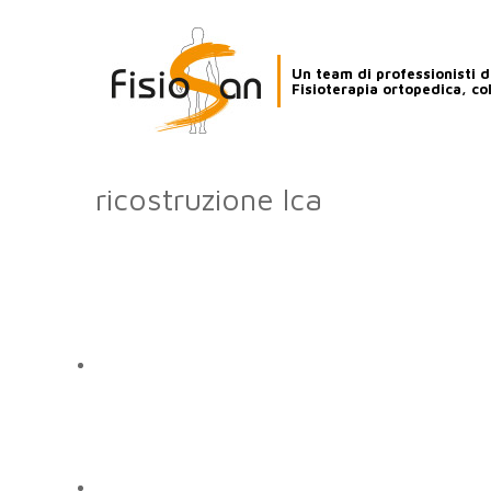
Un team di professionisti de
Fisioterapia ortopedica, co
ricostruzione lca