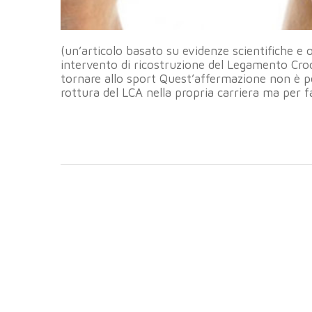
(un’articolo basato su evidenze scientifiche e
intervento di ricostruzione del Legamento Cro
tornare allo sport Quest’affermazione non è pe
rottura del LCA nella propria carriera ma per f