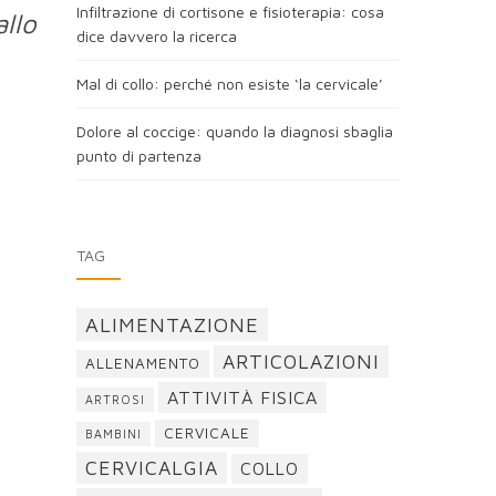
Infiltrazione di cortisone e fisioterapia: cosa
llo
dice davvero la ricerca
Mal di collo: perché non esiste ‘la cervicale’
Dolore al coccige: quando la diagnosi sbaglia
punto di partenza
TAG
ALIMENTAZIONE
ARTICOLAZIONI
ALLENAMENTO
ATTIVITÀ FISICA
ARTROSI
CERVICALE
BAMBINI
CERVICALGIA
COLLO