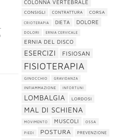
COLONNA VERTEBRALE
CONSIGLI
CORSA
CONTRATTURA
DOLORE
DIETA
CRIOTERAPIA
r
DOLORI
ERNIA CERVICALE
a
ERNIA DEL DISCO
ESERCIZI
FISIOSAN
FISIOTERAPIA
GINOCCHIO
GRAVIDANZA
INFIAMMAZIONE
INFORTUNI
LOMBALGIA
LORDOSI
MAL DI SCHIENA
MUSCOLI
OSSA
MOVIMENTO
POSTURA
PREVENZIONE
PIEDI