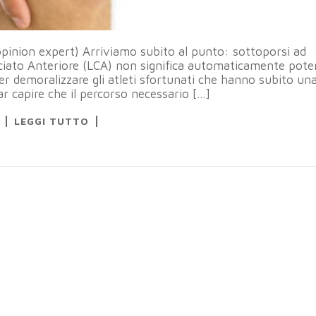
 opinion expert) Arriviamo subito al punto: sottoporsi ad
ciato Anteriore (LCA) non significa automaticamente pote
r demoralizzare gli atleti sfortunati che hanno subito un
ar capire che il percorso necessario […]
LEGGI TUTTO