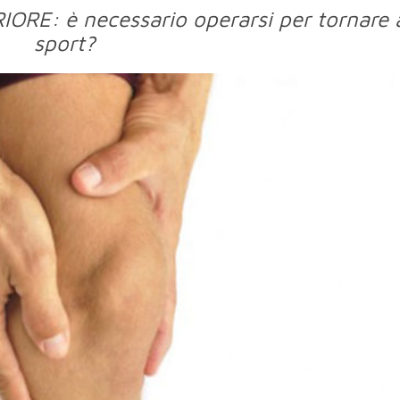
E: è necessario operarsi per tornare a
sport?