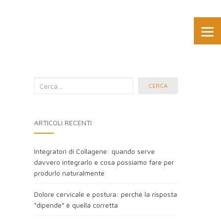
Cerca
CERCA
nel
blog:
ARTICOLI RECENTI
Integratori di Collagene: quando serve
davvero integrarlo e cosa possiamo fare per
produrlo naturalmente
Dolore cervicale e postura: perché la risposta
“dipende” è quella corretta