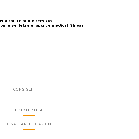
lla salute al tuo servizio.
lonna vertebrale, sport e medical fitness.
CONSIGLI
...
FISIOTERAPIA
OSSA E ARTICOLAZIONI