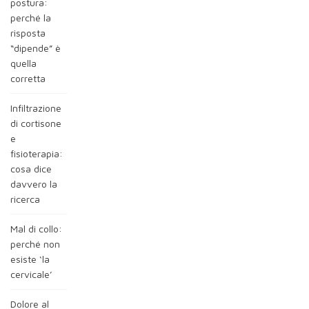
postura:
perché la
risposta
“dipende” è
quella
corretta
Infiltrazione
di cortisone
e
fisioterapia:
cosa dice
davvero la
ricerca
Mal di collo:
perché non
esiste ‘la
cervicale’
Dolore al