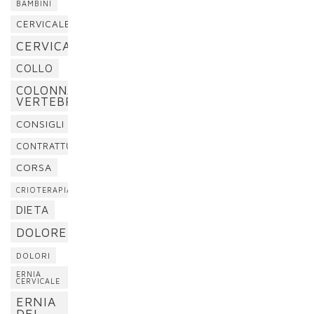
BAMBINI
CERVICALE
CERVICALGIA
COLLO
COLONNA
VERTEBRALE
CONSIGLI
CONTRATTURA
CORSA
CRIOTERAPIA
DIETA
DOLORE
DOLORI
ERNIA
CERVICALE
ERNIA
DEL