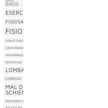
DISCO
ESERCIZI
FISIOSAN
FISIOTERAPIA
GINOCCHIO
GRAVIDANZA
INFIAMMAZIONE
INFORTUNI
LOMBALGIA
LORDOSI
MAL DI
SCHIENA
MOVIMENTO