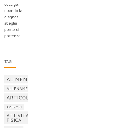
coccige:
quando la
diagnosi
sbaglia
punto di
partenza
TAG
ALIMENTAZIONE
ALLENAMENTO
ARTICOLAZIONI
ARTROSI
ATTIVITÀ
FISICA