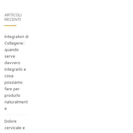
blog:
ARTICOLI
RECENTI
Integratori di
Collagene:
quando
serve
davvero
integrarlo e
cosa
possiamo
fare per
produrlo
naturalment
e
Dolore
cervicale e