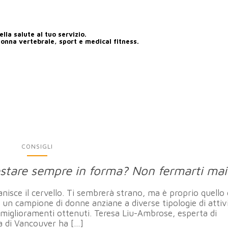
lla salute al tuo servizio.
lonna vertebrale, sport e medical fitness.
CONSIGLI
 restare sempre in forma? Non fermarti mai
anisce il cervello. Ti sembrerà strano, ma è proprio quello
un campione di donne anziane a diverse tipologie di attiv
i miglioramenti ottenuti. Teresa Liu-Ambrose, esperta di
ia di Vancouver ha […]