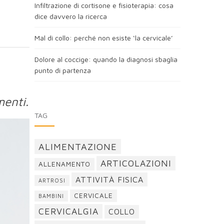
Infiltrazione di cortisone e fisioterapia: cosa
dice davvero la ricerca
Mal di collo: perché non esiste ‘la cervicale’
Dolore al coccige: quando la diagnosi sbaglia
punto di partenza
menti.
TAG
ALIMENTAZIONE
ARTICOLAZIONI
ALLENAMENTO
ATTIVITÀ FISICA
ARTROSI
CERVICALE
BAMBINI
CERVICALGIA
COLLO