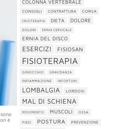
COLONNA VERTEBRALE
CONSIGLI
CORSA
CONTRATTURA
DOLORE
DIETA
CRIOTERAPIA
DOLORI
ERNIA CERVICALE
ERNIA DEL DISCO
ESERCIZI
FISIOSAN
FISIOTERAPIA
GINOCCHIO
GRAVIDANZA
INFIAMMAZIONE
INFORTUNI
LOMBALGIA
LORDOSI
MAL DI SCHIENA
MUSCOLI
OSSA
MOVIMENTO
 sono
non è
POSTURA
PREVENZIONE
PIEDI
e