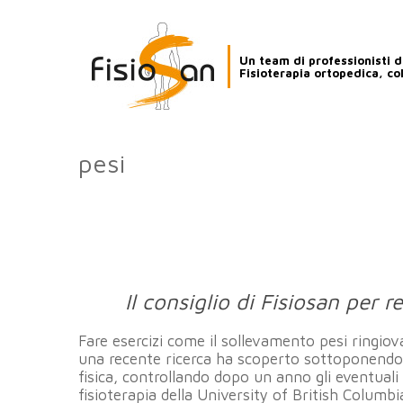
Un team di professionisti de
Fisioterapia ortopedica, co
pesi
Il consiglio di Fisiosan per
Fare esercizi come il sollevamento pesi ringiov
una recente ricerca ha scoperto sottoponendo 
fisica, controllando dopo un anno gli eventual
fisioterapia della University of British Columb