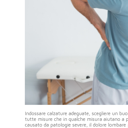
Indossare calzature adeguate, scegliere un b
tutte misure che in qualche misura aiutano a p
causato da patologie severe, il dolore lombare 