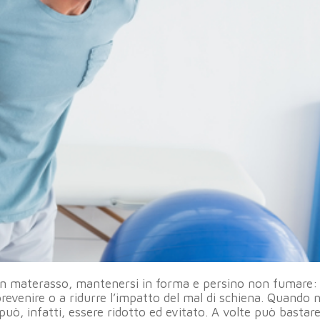
uon materasso, mantenersi in forma e persino non fumare:
revenire o a ridurre l’impatto del mal di schiena. Quando 
può, infatti, essere ridotto ed evitato. A volte può bastar