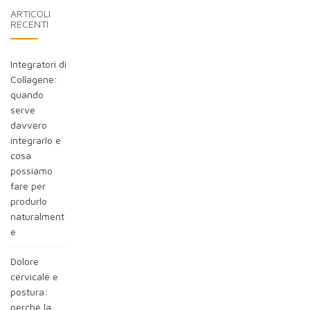
ARTICOLI
RECENTI
Integratori di
Collagene:
quando
serve
davvero
integrarlo e
cosa
possiamo
fare per
produrlo
naturalment
e
Dolore
cervicale e
postura:
perché la