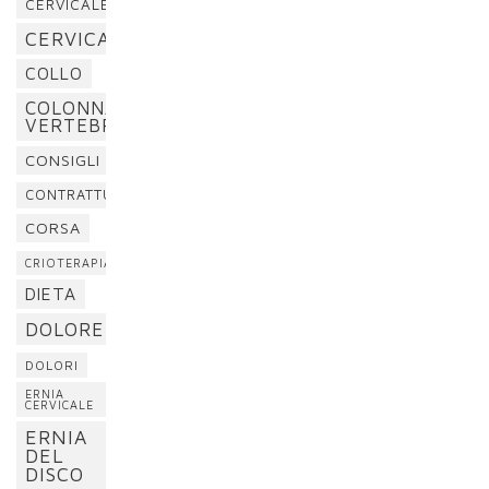
CERVICALE
CERVICALGIA
COLLO
COLONNA
VERTEBRALE
CONSIGLI
CONTRATTURA
CORSA
CRIOTERAPIA
DIETA
DOLORE
DOLORI
ERNIA
CERVICALE
ERNIA
DEL
DISCO