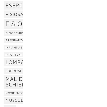
ESERCIZI
FISIOSAN
FISIOTERAPIA
GINOCCHIO
GRAVIDANZA
INFIAMMAZIONE
INFORTUNI
LOMBALGIA
LORDOSI
MAL DI
SCHIENA
MOVIMENTO
MUSCOLI