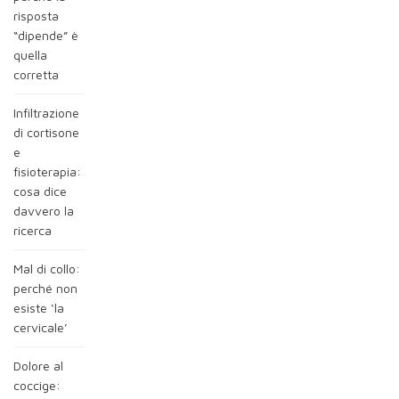
risposta
“dipende” è
quella
corretta
Infiltrazione
di cortisone
e
fisioterapia:
cosa dice
davvero la
ricerca
Mal di collo:
perché non
esiste ‘la
cervicale’
Dolore al
coccige: