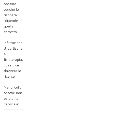
postura:
perché la
risposta
“dipende” è
quella
corretta
Infiltrazione
di cortisone
e
fisioterapia:
cosa dice
davvero la
ricerca
Mal di collo:
perché non
esiste ‘la
cervicale’