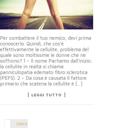
Per combattere il tuo nemico, devi prima
conoscerlo. Quindi, che cos’è
effettivamente la cellulite, problema del
quale sono moltissime le donne che ne
soffrono? 1 – Il nome Partiamo dall’inizio:
la cellulite in realtà si chiama
panniculopatia edemato fibro sclerotica
(PEFS). 2 – Da cosa è causata Il fattore
primario che scatena la cellulite è […]
LEGGI TUTTO
Cerca
CERCA