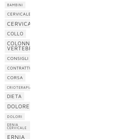
BAMBINI
CERVICALE
CERVICALGIA
COLLO
COLONNA
VERTEBRALE
CONSIGLI
CONTRATTURA
CORSA
CRIOTERAPIA
DIETA
DOLORE
DOLORI
ERNIA
CERVICALE
ERNIA