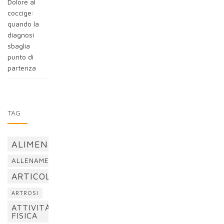
Dolore al
coccige:
quando la
diagnosi
sbaglia
punto di
partenza
TAG
ALIMENTAZIONE
ALLENAMENTO
ARTICOLAZIONI
ARTROSI
ATTIVITÀ
FISICA