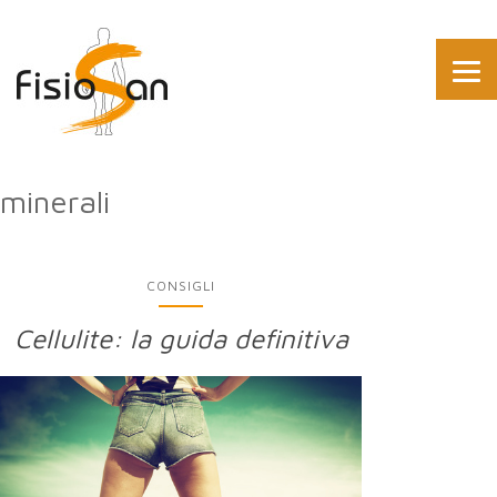
minerali
CONSIGLI
Cellulite: la guida definitiva