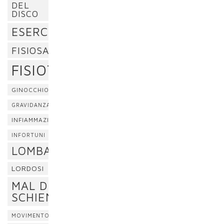
DEL
DISCO
ESERCIZI
FISIOSAN
FISIOTERAPIA
GINOCCHIO
GRAVIDANZA
INFIAMMAZIONE
INFORTUNI
LOMBALGIA
LORDOSI
MAL DI
SCHIENA
MOVIMENTO