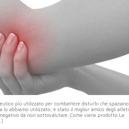
eutico più utilizzato per combattere disturbi che spaziano
a lo abbiamo utilizzato, è stato il miglior amico degli atlet
o negativo da non sottovalutare. Come viene prodotto La
…]