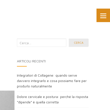
Cerca
CERCA
nel
blog:
ARTICOLI RECENTI
Integratori di Collagene: quando serve
davvero integrarlo e cosa possiamo fare per
produrlo naturalmente
Dolore cervicale e postura: perché la risposta
“dipende” è quella corretta