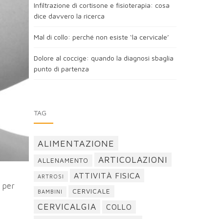
Infiltrazione di cortisone e fisioterapia: cosa
dice davvero la ricerca
Mal di collo: perché non esiste ‘la cervicale’
Dolore al coccige: quando la diagnosi sbaglia
punto di partenza
TAG
ALIMENTAZIONE
ARTICOLAZIONI
ALLENAMENTO
ATTIVITÀ FISICA
ARTROSI
i per
CERVICALE
BAMBINI
CERVICALGIA
COLLO