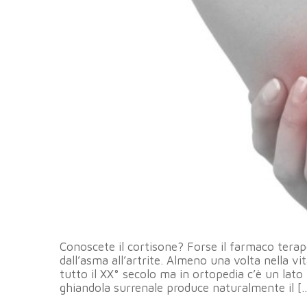
Conoscete il cortisone? Forse il farmaco terap
dall’asma all’artrite. Almeno una volta nella vit
tutto il XX° secolo ma in ortopedia c’è un lat
ghiandola surrenale produce naturalmente il [