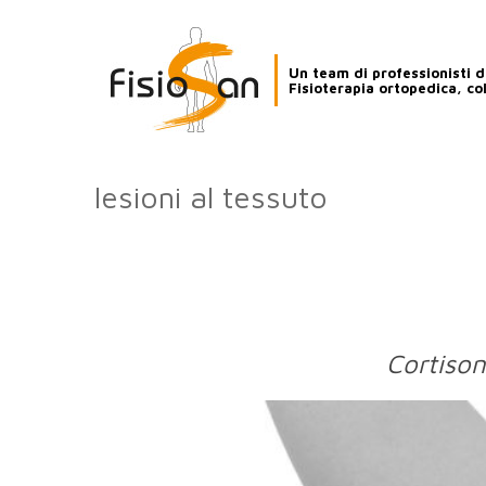
Un team di professionisti de
Fisioterapia ortopedica, co
lesioni al tessuto
Cortison