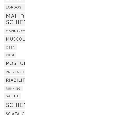
LORDOSI
MAL DI
SCHIENA
MOVIMENTO
MUSCOLI
OSSA
PIEDI
POSTURA
PREVENZIONE
RIABILITAZIONE
RUNNING
SALUTE
SCHIENA
SCIATALGIA