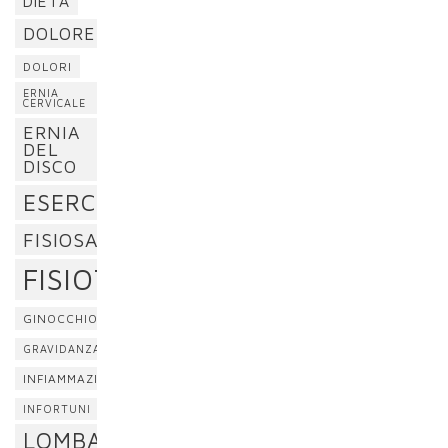
DIETA
DOLORE
DOLORI
ERNIA
CERVICALE
ERNIA
DEL
DISCO
ESERCIZI
FISIOSAN
FISIOTERAPIA
GINOCCHIO
GRAVIDANZA
INFIAMMAZIONE
INFORTUNI
LOMBALGIA