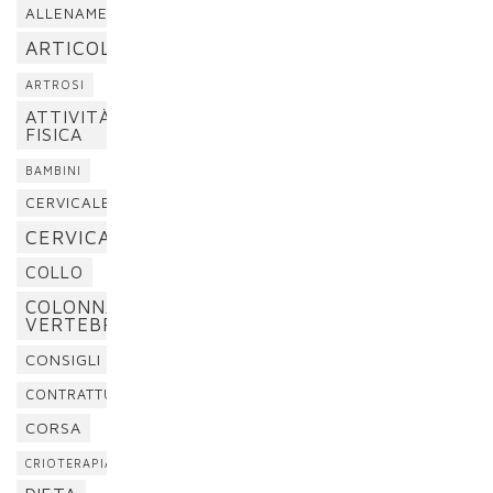
ALLENAMENTO
ARTICOLAZIONI
ARTROSI
ATTIVITÀ
FISICA
BAMBINI
CERVICALE
CERVICALGIA
COLLO
COLONNA
VERTEBRALE
CONSIGLI
CONTRATTURA
CORSA
CRIOTERAPIA