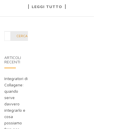
LEGGI TUTTO
Cerca
CERCA
nel
blog:
ARTICOLI
RECENTI
Integratori di
Collagene:
quando
serve
davvero
integrarlo e
cosa
possiamo