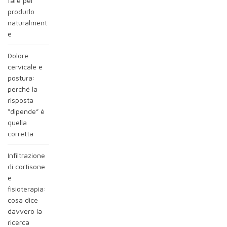
fare per
produrlo
naturalment
e
Dolore
cervicale e
postura:
perché la
risposta
“dipende” è
quella
corretta
Infiltrazione
di cortisone
e
fisioterapia:
cosa dice
davvero la
ricerca