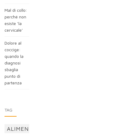
Mal di collo:
perché non
esiste ‘la
cervicale’
Dolore al
coccige:
quando la
diagnosi
sbaglia
punto di
partenza
TAG
ALIMENTAZIONE