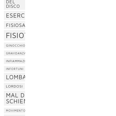
DEL
DISCO
ESERCIZI
FISIOSAN
FISIOTERAPIA
GINOCCHIO
GRAVIDANZA
INFIAMMAZIONE
INFORTUNI
LOMBALGIA
LORDOSI
MAL DI
SCHIENA
MOVIMENTO