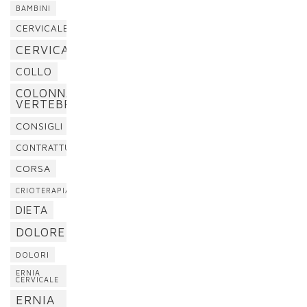
BAMBINI
CERVICALE
CERVICALGIA
COLLO
COLONNA
VERTEBRALE
CONSIGLI
CONTRATTURA
CORSA
CRIOTERAPIA
DIETA
DOLORE
DOLORI
ERNIA
CERVICALE
ERNIA