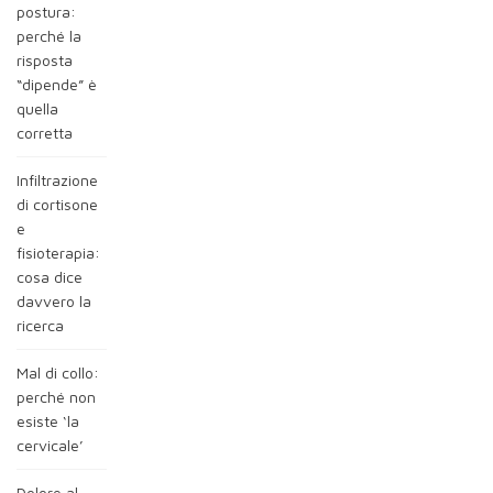
postura:
perché la
risposta
“dipende” è
quella
corretta
Infiltrazione
di cortisone
e
fisioterapia:
cosa dice
davvero la
ricerca
Mal di collo:
perché non
esiste ‘la
cervicale’
Dolore al