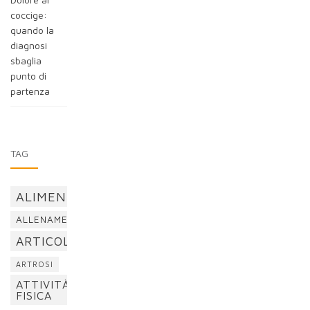
coccige:
quando la
diagnosi
sbaglia
punto di
partenza
TAG
ALIMENTAZIONE
ALLENAMENTO
ARTICOLAZIONI
ARTROSI
ATTIVITÀ
FISICA