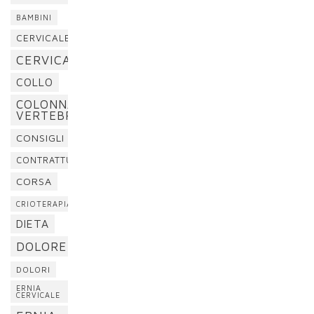
BAMBINI
CERVICALE
CERVICALGIA
COLLO
COLONNA
VERTEBRALE
CONSIGLI
CONTRATTURA
CORSA
CRIOTERAPIA
DIETA
DOLORE
DOLORI
ERNIA
CERVICALE