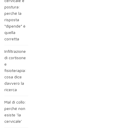
cervicale e
postura:
perché la
risposta
“dipende” è
quella
corretta
Infiltrazione
di cortisone
e
fisioterapia:
cosa dice
davvero la
ricerca
Mal di collo:
perché non
esiste ‘la
cervicale’