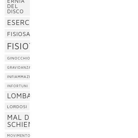
ERNIA
DEL
DISCO
ESERCIZI
FISIOSAN
FISIOTERAPIA
GINOCCHIO
GRAVIDANZA
INFIAMMAZIONE
INFORTUNI
LOMBALGIA
LORDOSI
MAL DI
SCHIENA
MOVIMENTO