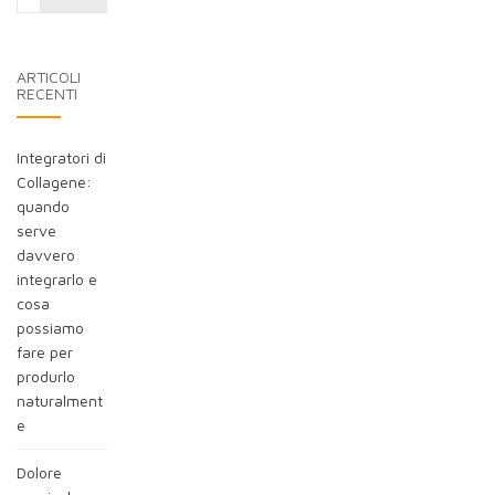
nel
blog:
ARTICOLI
RECENTI
Integratori di
Collagene:
quando
serve
davvero
integrarlo e
cosa
possiamo
fare per
produrlo
naturalment
e
Dolore