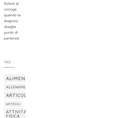
Dolore al
coccige:
quando la
diagnosi
sbaglia
punto di
partenza
TAG
ALIMENTAZIONE
ALLENAMENTO
ARTICOLAZIONI
ARTROSI
ATTIVITÀ
FISICA