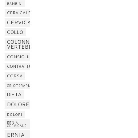
BAMBINI
CERVICALE
CERVICALGIA
COLLO
COLONNA
VERTEBRALE
CONSIGLI
CONTRATTURA
CORSA
CRIOTERAPIA
DIETA
DOLORE
DOLORI
ERNIA
CERVICALE
ERNIA