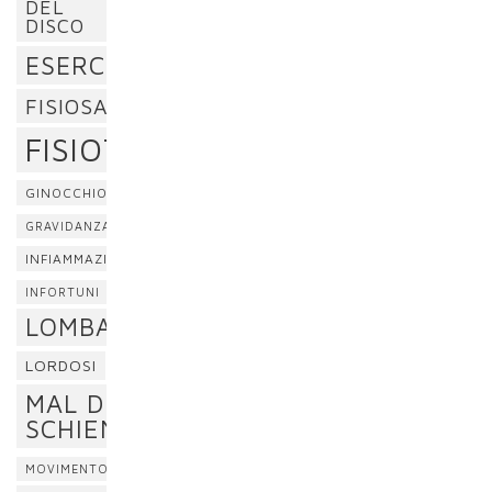
DEL
DISCO
ESERCIZI
FISIOSAN
FISIOTERAPIA
GINOCCHIO
GRAVIDANZA
INFIAMMAZIONE
INFORTUNI
LOMBALGIA
LORDOSI
MAL DI
SCHIENA
MOVIMENTO