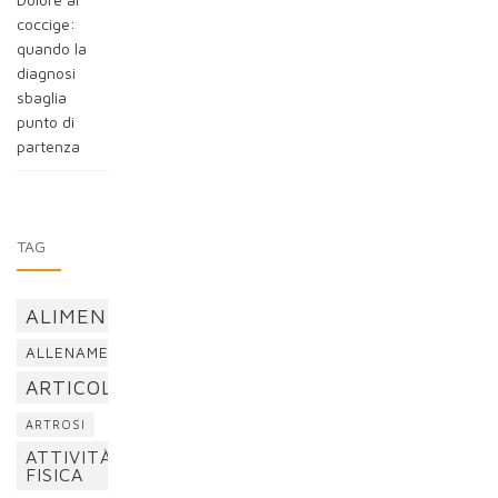
coccige:
quando la
diagnosi
sbaglia
punto di
partenza
TAG
ALIMENTAZIONE
ALLENAMENTO
ARTICOLAZIONI
ARTROSI
ATTIVITÀ
FISICA