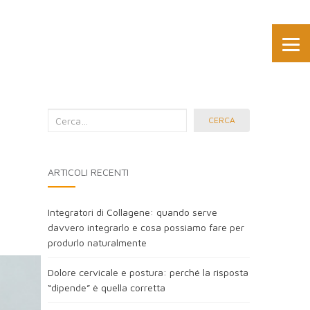
Cerca
CERCA
nel
blog:
ARTICOLI RECENTI
Integratori di Collagene: quando serve
davvero integrarlo e cosa possiamo fare per
produrlo naturalmente
Dolore cervicale e postura: perché la risposta
“dipende” è quella corretta