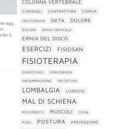
COLONNA VERTEBRALE
CONSIGLI
CORSA
CONTRATTURA
DOLORE
DIETA
CRIOTERAPIA
herapy,
in
DOLORI
ERNIA CERVICALE
lari),
ERNIA DEL DISCO
ESERCIZI
FISIOSAN
FISIOTERAPIA
GINOCCHIO
GRAVIDANZA
INFIAMMAZIONE
INFORTUNI
LOMBALGIA
LORDOSI
MAL DI SCHIENA
MUSCOLI
OSSA
MOVIMENTO
POSTURA
PREVENZIONE
PIEDI