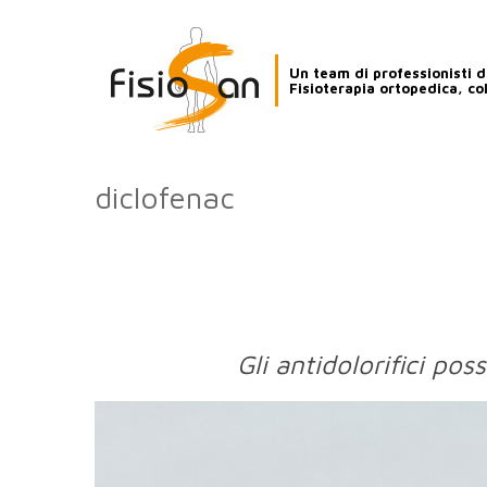
Un team di professionisti de
Fisioterapia ortopedica, co
diclofenac
Gli antidolorifici pos