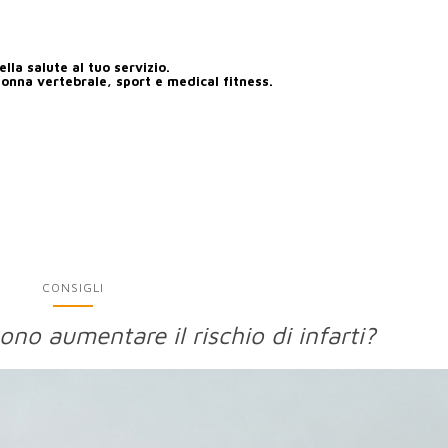
lla salute al tuo servizio.
lonna vertebrale, sport e medical fitness.
CONSIGLI
sono aumentare il rischio di infarti?