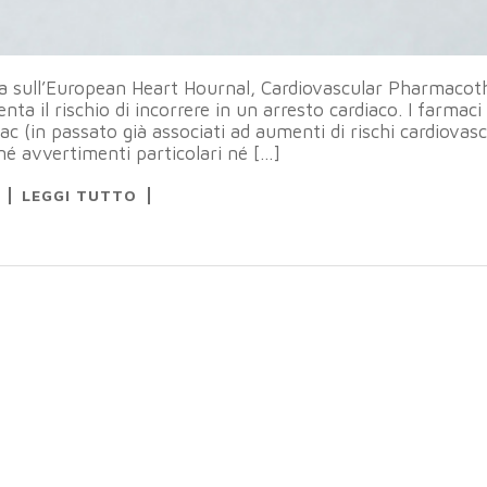
ta sull’European Heart Hournal, Cardiovascular Pharmacot
ta il rischio di incorrere in un arresto cardiaco. I farmaci 
 (in passato già associati ad aumenti di rischi cardiovasco
né avvertimenti particolari né […]
LEGGI TUTTO