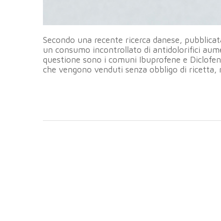
Secondo una recente ricerca danese, pubblica
un consumo incontrollato di antidolorifici aumen
questione sono i comuni Ibuprofene e Diclofenac
che vengono venduti senza obbligo di ricetta, 