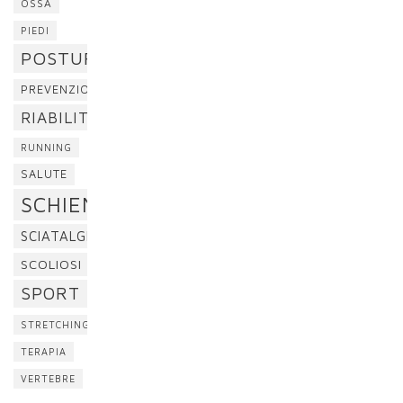
OSSA
PIEDI
POSTURA
PREVENZIONE
RIABILITAZIONE
RUNNING
SALUTE
SCHIENA
SCIATALGIA
SCOLIOSI
SPORT
STRETCHING
TERAPIA
VERTEBRE