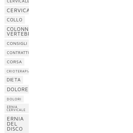
CERVICALE
CERVICALGIA
COLLO
COLONNA
VERTEBRALE
CONSIGLI
CONTRATTURA
CORSA
CRIOTERAPIA
DIETA
DOLORE
DOLORI
ERNIA
CERVICALE
ERNIA
DEL
DISCO