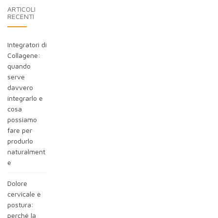
ARTICOLI
RECENTI
Integratori di
Collagene:
quando
serve
davvero
integrarlo e
cosa
possiamo
fare per
produrlo
naturalment
e
Dolore
cervicale e
postura:
perché la