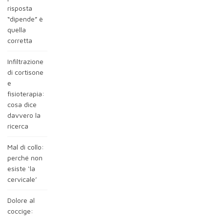
risposta
“dipende” è
quella
corretta
Infiltrazione
di cortisone
e
fisioterapia:
cosa dice
davvero la
ricerca
Mal di collo:
perché non
esiste ‘la
cervicale’
Dolore al
coccige: