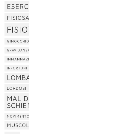
ESERCIZI
FISIOSAN
FISIOTERAPIA
GINOCCHIO
GRAVIDANZA
INFIAMMAZIONE
INFORTUNI
LOMBALGIA
LORDOSI
MAL DI
SCHIENA
MOVIMENTO
MUSCOLI