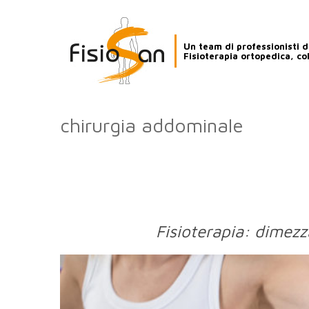
Un team di professionisti de
Fisioterapia ortopedica, co
chirurgia addominale
Fisioterapia: dimezz