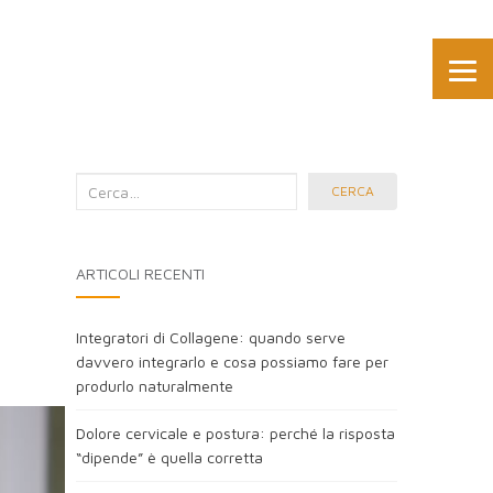
Cerca
CERCA
nel
blog:
ARTICOLI RECENTI
Integratori di Collagene: quando serve
davvero integrarlo e cosa possiamo fare per
produrlo naturalmente
Dolore cervicale e postura: perché la risposta
“dipende” è quella corretta