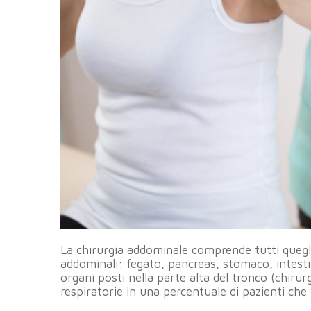
La chirurgia addominale comprende tutti quegli 
addominali: fegato, pancreas, stomaco, intesti
organi posti nella parte alta del tronco (chir
respiratorie in una percentuale di pazienti che