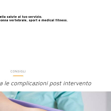
lla salute al tuo servizio.
lonna vertebrale, sport e medical fitness.
CONSIGLI
a le complicazioni post intervento