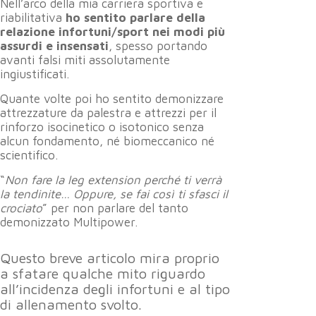
Nell’arco della mia carriera sportiva e
riabilitativa
ho sentito parlare della
relazione infortuni/sport nei modi più
assurdi e insensati
, spesso portando
avanti falsi miti assolutamente
ingiustificati.
Quante volte poi ho sentito demonizzare
attrezzature da palestra e attrezzi per il
rinforzo isocinetico o isotonico senza
alcun fondamento, né biomeccanico né
scientifico.
“
Non fare la leg extension perché ti verrà
la tendinite… Oppure, se fai così ti sfasci il
crociato
” per non parlare del tanto
demonizzato Multipower.
Questo breve articolo mira proprio
a sfatare qualche mito riguardo
all’incidenza degli infortuni e al tipo
di allenamento svolto.