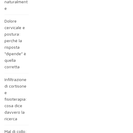
naturalment
e
Dolore
cervicale e
postura:
perché la
risposta
“dipende” è
quella
corretta
Infiltrazione
di cortisone
e
fisioterapia:
cosa dice
davvero la
ricerca
Mal di collo: