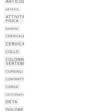
ARTICOLAZIONI
ARTROSI
ATTIVITÀ
FISICA
BAMBINI
CERVICALE
CERVICALGIA
COLLO
COLONNA
VERTEBRALE
CONSIGLI
CONTRATTURA
CORSA
CRIOTERAPIA
DIETA
DOLORE