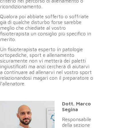
criterio nel percorso di allenamento o
ricondizionamento.
Qualora poi abbiate sofferto o soffriate
già di qualche disturbo forse sarebbe
meglio che chiediate al vostro
fisioterapista un consiglio più specifico in
merito.
Un fisioterapista esperto in patologie
ortopediche, sport e allenamento
sicuramente non vi metterà dei paletti
ingiustificati ma anzi cercherà di aiutarvi
a continuare ad allenarvi nel vostro sport
relazionandosi magari con il preparatore o
l’allenatore.
Dott. Marco
Segina
Responsabile
della sezione