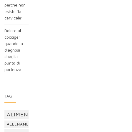
perché non
esiste ‘la
cervicale’
Dolore al
coccige:
quando la
diagnosi
sbaglia
punto di
partenza
TAG
ALIMENTAZIONE
ALLENAMENTO