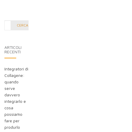
Cerca
CERCA
nel
blog:
ARTICOLI
RECENTI
Integratori di
Collagene:
quando
serve
davvero
integrarlo e
cosa
possiamo
fare per
produrlo