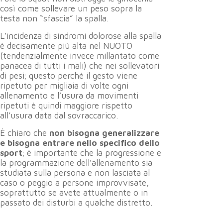
così come sollevare un peso sopra la
testa non “sfascia” la spalla.
L’incidenza di sindromi dolorose alla spalla
è decisamente più alta nel NUOTO
(tendenzialmente invece millantato come
panacea di tutti i mali) che nei sollevatori
di pesi; questo perché il gesto viene
ripetuto per migliaia di volte ogni
allenamento e l’usura da movimenti
ripetuti è quindi maggiore rispetto
all’usura data dal sovraccarico.
È chiaro che
non bisogna generalizzare
e bisogna entrare nello specifico dello
sport
; è importante che la progressione e
la programmazione dell’allenamento sia
studiata sulla persona e non lasciata al
caso o peggio a persone improvvisate,
soprattutto se avete attualmente o in
passato dei disturbi a qualche distretto.