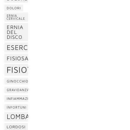
DOLORI
ERNIA
CERVICALE
ERNIA
DEL
DISCO
ESERCIZI
FISIOSAN
FISIOTERAPIA
GINOCCHIO
GRAVIDANZA
INFIAMMAZIONE
INFORTUNI
LOMBALGIA
LORDOSI