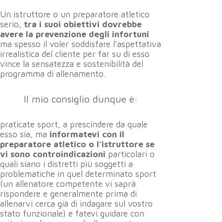
Un istruttore o un preparatore atletico
serio,
tra i suoi obiettivi dovrebbe
avere la prevenzione degli infortuni
ma spesso il voler soddisfare l’aspettativa
irrealistica del cliente per far su di esso
vince la sensatezza e sostenibilità del
programma di allenamento.
Il mio consiglio dunque è:
praticate sport, a prescindere da quale
esso sia, ma
informatevi con il
preparatore atletico o l’istruttore se
vi sono controindicazioni
particolari o
quali siano i distretti più soggetti a
problematiche in quel determinato sport
(un allenatore competente vi saprà
rispondere e generalmente prima di
allenarvi cerca già di indagare sul vostro
stato funzionale) e fatevi guidare con