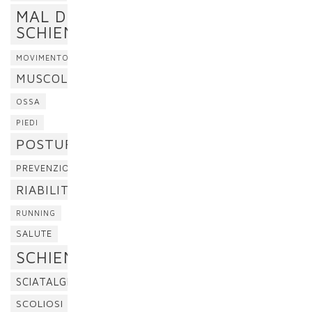
MAL DI
SCHIENA
MOVIMENTO
MUSCOLI
OSSA
PIEDI
POSTURA
PREVENZIONE
RIABILITAZIONE
RUNNING
SALUTE
SCHIENA
SCIATALGIA
SCOLIOSI