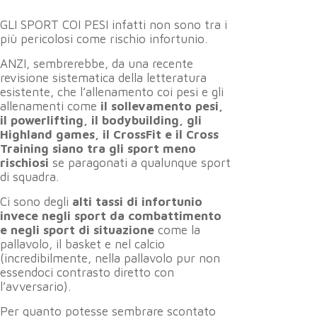
GLI SPORT COI PESI infatti non sono tra i
più pericolosi come rischio infortunio.
ANZI, sembrerebbe, da una recente
revisione sistematica della letteratura
esistente, che l’allenamento coi pesi e gli
allenamenti come
il sollevamento pesi,
il powerlifting, il bodybuilding, gli
Highland games, il CrossFit e il Cross
Training siano tra gli sport meno
rischiosi
se paragonati a qualunque sport
di squadra.
Ci sono degli
alti tassi di infortunio
invece negli sport da combattimento
e negli sport di situazione
come la
pallavolo, il basket e nel calcio
(incredibilmente, nella pallavolo pur non
essendoci contrasto diretto con
l’avversario).
Per quanto potesse sembrare scontato