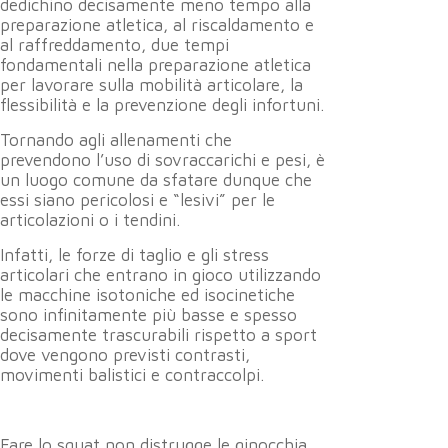
dedichino decisamente meno tempo alla
preparazione atletica, al riscaldamento e
al raffreddamento, due tempi
fondamentali nella preparazione atletica
per lavorare sulla mobilità articolare, la
flessibilità e la prevenzione degli infortuni.
Tornando agli allenamenti che
prevendono l’uso di sovraccarichi e pesi, è
un luogo comune da sfatare dunque che
essi siano pericolosi e “lesivi” per le
articolazioni o i tendini.
Infatti, le forze di taglio e gli stress
articolari che entrano in gioco utilizzando
le macchine isotoniche ed isocinetiche
sono infinitamente più basse e spesso
decisamente trascurabili rispetto a sport
dove vengono previsti contrasti,
movimenti balistici e contraccolpi.
Fare lo squat non distrugge le ginocchia