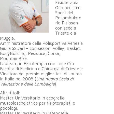
Fisioterapia
Ortopedica e
Sport del
Poliambulato
rio Fisiosan
con sede a
Trieste e a
Muggia.
Amministratore della Polisportiva Venezia
Giulia SSDarl – con sezioni Volley, Basket,
BodyBuilding, Pesistica, Corsa,
MountainBike.
Laureato in Fisioterapia con Lode C/o
Facoltà di Medicina e Chirurgia di Trieste e
Vincitore del premio miglior tesi di Laurea
in Italia nel 2008 (
Una nuova Scala di
Valutazione delle Lombalgie
).
Altri titoli:
Master Universitario in ecografia
muscoloscheletrica per fisioterapisti e
podologi;
Master Universitario in Osteopatia;