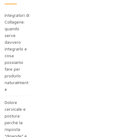
Integratori di
Collagene:
quando
serve
davvero
integrarlo e
cosa
possiamo
fare per
produrlo
naturalment
e
Dolore
cervicale e
postura:
perché la
risposta
“dipende” è