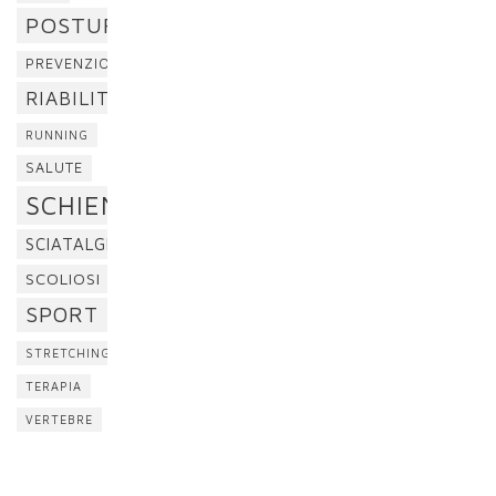
POSTURA
PREVENZIONE
RIABILITAZIONE
RUNNING
SALUTE
SCHIENA
SCIATALGIA
SCOLIOSI
SPORT
STRETCHING
TERAPIA
VERTEBRE