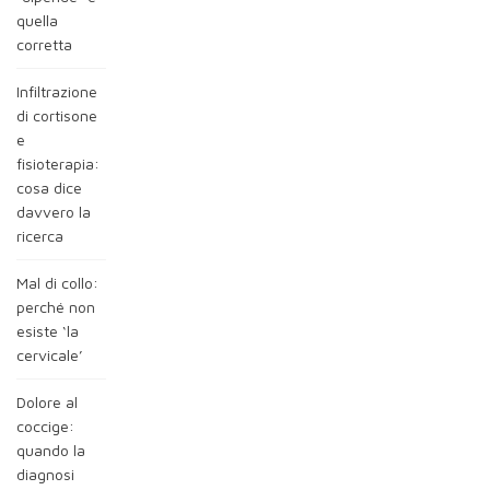
quella
corretta
Infiltrazione
di cortisone
e
fisioterapia:
cosa dice
davvero la
ricerca
Mal di collo:
perché non
esiste ‘la
cervicale’
Dolore al
coccige:
quando la
diagnosi