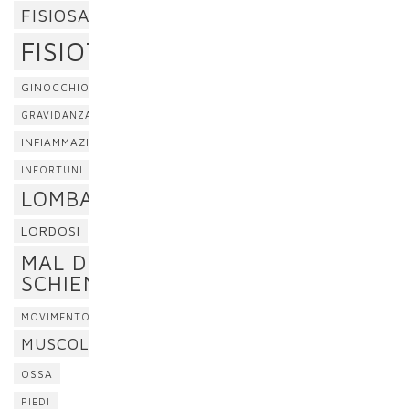
FISIOSAN
FISIOTERAPIA
GINOCCHIO
GRAVIDANZA
INFIAMMAZIONE
INFORTUNI
LOMBALGIA
LORDOSI
MAL DI
SCHIENA
MOVIMENTO
MUSCOLI
OSSA
PIEDI