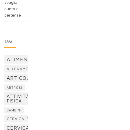
sbaglia
punto di
partenza
TAG
ALIMENTAZIONE
ALLENAMENTO
ARTICOLAZIONI
ARTROSI
ATTIVITÀ
FISICA
BAMBINI
CERVICALE
CERVICALGIA