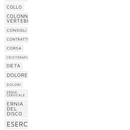
COLLO
COLONNA
VERTEBRALE
CONSIGLI
CONTRATTURA
CORSA
CRIOTERAPIA
DIETA
DOLORE
DOLORI
ERNIA
CERVICALE
ERNIA
DEL
DISCO
ESERCIZI