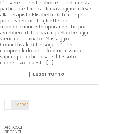
L’ invenzione ed elaborazione di questa
particolare tecnica di massaggio si deve
alla terapista Elisabeth Dicke che per
prima sperimentò gli effetti di
manipolazioni estemporanee che poi
avrebbero dato il via a quello che oggi
viene denominato “Massaggio
Connettivale Riflessogeno”. Per
comprenderlo a fondo è necessario
sapere però che cosa è il tessuto
connettivo: questo […]
LEGGI TUTTO
Cerca
CERCA
nel
blog:
ARTICOLI
RECENTI