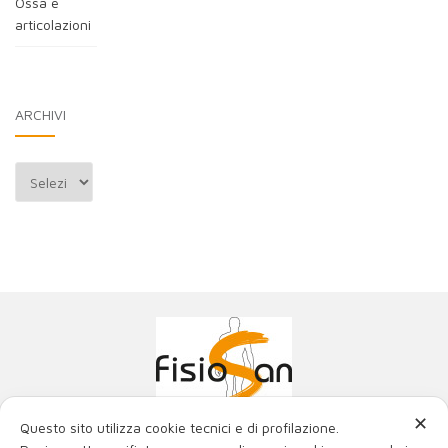
Ossa e
articolazioni
ARCHIVI
Archivi
✕
Questo sito utilizza cookie tecnici e di profilazione.
Poliambulatorio Fisiosan Srl