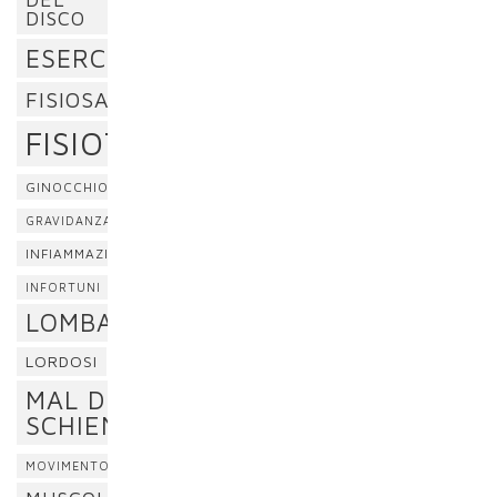
DISCO
ESERCIZI
FISIOSAN
FISIOTERAPIA
GINOCCHIO
GRAVIDANZA
INFIAMMAZIONE
INFORTUNI
LOMBALGIA
LORDOSI
MAL DI
SCHIENA
MOVIMENTO