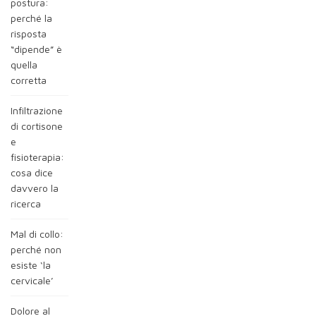
postura:
perché la
risposta
“dipende” è
quella
corretta
Infiltrazione
di cortisone
e
fisioterapia:
cosa dice
davvero la
ricerca
Mal di collo:
perché non
esiste ‘la
cervicale’
Dolore al