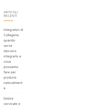
blog:
ARTICOLI
RECENTI
Integratori di
Collagene:
quando
serve
davvero
integrarlo e
cosa
possiamo
fare per
produrlo
naturalment
e
Dolore
cervicale e