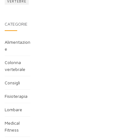
VERTEBRE
CATEGORIE
Alimentazion
e
Colonna
vertebrale
Consigli
Fisioterapia
Lombare
Medical
Fitness