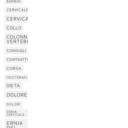
BAMBINI
CERVICALE
CERVICALGIA
COLLO
COLONNA
VERTEBRALE
CONSIGLI
CONTRATTURA
CORSA
CRIOTERAPIA
DIETA
DOLORE
DOLORI
ERNIA
CERVICALE
ERNIA
DEL