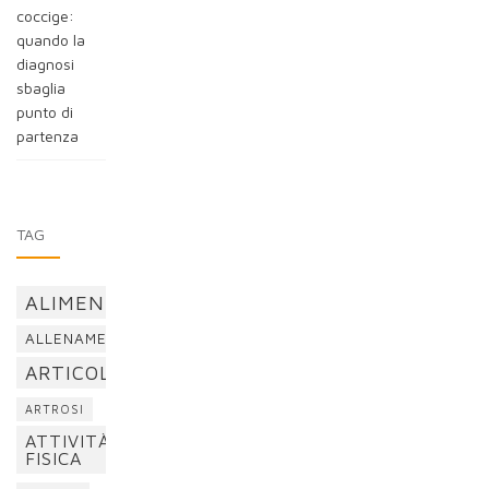
coccige:
quando la
diagnosi
sbaglia
punto di
partenza
TAG
ALIMENTAZIONE
ALLENAMENTO
ARTICOLAZIONI
ARTROSI
ATTIVITÀ
FISICA