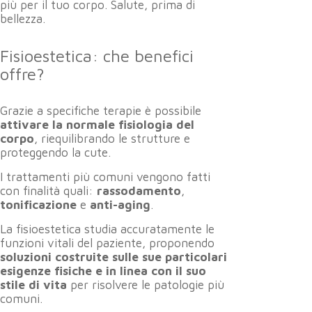
più per il tuo corpo. Salute, prima di
bellezza.
Fisioestetica: che benefici
offre?
Grazie a specifiche terapie è possibile
attivare la normale fisiologia del
corpo
, riequilibrando le strutture e
proteggendo la cute.
I trattamenti più comuni vengono fatti
con finalità quali:
rassodamento
,
tonificazione
e
anti-aging
.
La fisioestetica studia accuratamente le
funzioni vitali del paziente, proponendo
soluzioni costruite sulle sue particolari
esigenze fisiche e in linea con il suo
stile di vita
per risolvere le patologie più
comuni.