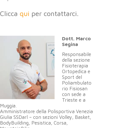
Clicca
qui
per contattarci.
Dott. Marco
Segina
Responsabile
della sezione
Fisioterapia
Ortopedica e
Sport del
Poliambulato
rio Fisiosan
con sede a
Trieste e a
Muggia.
Amministratore della Polisportiva Venezia
Giulia SSDarl – con sezioni Volley, Basket,
BodyBuilding, Pesistica, Corsa,