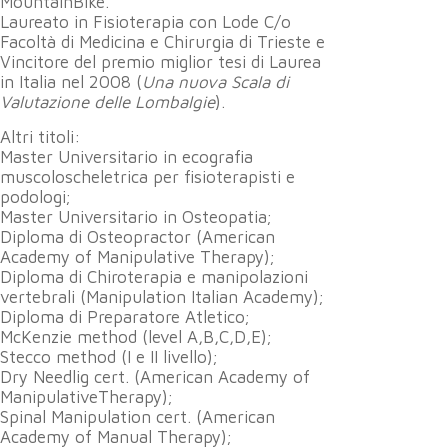
MountainBike.
Laureato in Fisioterapia con Lode C/o
Facoltà di Medicina e Chirurgia di Trieste e
Vincitore del premio miglior tesi di Laurea
in Italia nel 2008 (
Una nuova Scala di
Valutazione delle Lombalgie
).
Altri titoli:
Master Universitario in ecografia
muscoloscheletrica per fisioterapisti e
podologi;
Master Universitario in Osteopatia;
Diploma di Osteopractor (American
Academy of Manipulative Therapy);
Diploma di Chiroterapia e manipolazioni
vertebrali (Manipulation Italian Academy);
Diploma di Preparatore Atletico;
McKenzie method (level A,B,C,D,E);
Stecco method (I e II livello);
Dry Needlig cert. (American Academy of
ManipulativeTherapy);
Spinal Manipulation cert. (American
Academy of Manual Therapy);