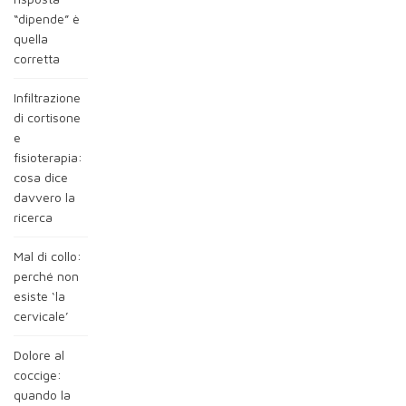
“dipende” è
quella
corretta
Infiltrazione
di cortisone
e
fisioterapia:
cosa dice
davvero la
ricerca
Mal di collo:
perché non
esiste ‘la
cervicale’
Dolore al
coccige:
quando la