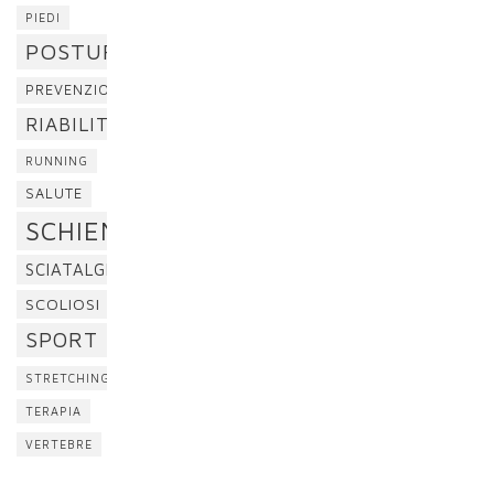
PIEDI
POSTURA
PREVENZIONE
RIABILITAZIONE
RUNNING
SALUTE
SCHIENA
SCIATALGIA
SCOLIOSI
SPORT
STRETCHING
TERAPIA
VERTEBRE