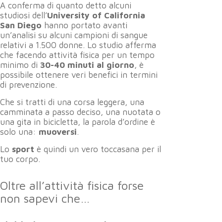
A conferma di quanto detto alcuni
studiosi dell’
University of California
San Diego
hanno portato avanti
un’analisi su alcuni campioni di sangue
relativi a 1.500 donne. Lo studio afferma
che facendo attività fisica per un tempo
minimo di
30-40 minuti al giorno
, è
possibile ottenere veri benefici in termini
di prevenzione.
Che si tratti di una corsa leggera, una
camminata a passo deciso, una nuotata o
una gita in bicicletta, la parola d’ordine è
solo una:
muoversi
.
Lo
sport
è quindi un vero toccasana per il
tuo corpo.
Oltre all’attività fisica forse
non sapevi che…