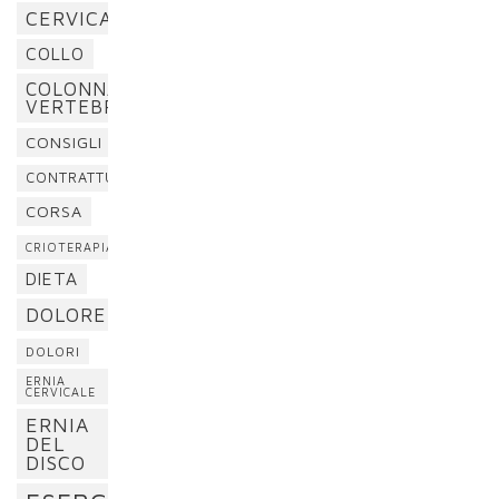
CERVICALGIA
COLLO
COLONNA
VERTEBRALE
CONSIGLI
CONTRATTURA
CORSA
CRIOTERAPIA
DIETA
DOLORE
DOLORI
ERNIA
CERVICALE
ERNIA
DEL
DISCO