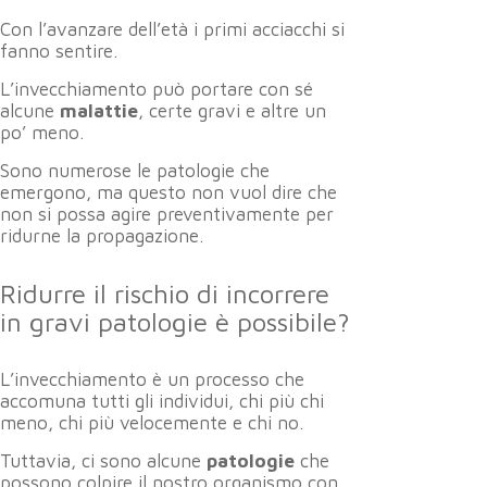
Con l’avanzare dell’età i primi acciacchi si
fanno sentire.
L’invecchiamento può portare con sé
alcune
malattie
, certe gravi e altre un
po’ meno.
Sono numerose le patologie che
emergono, ma questo non vuol dire che
non si possa agire preventivamente per
ridurne la propagazione.
Ridurre il rischio di incorrere
in gravi patologie è possibile?
L’invecchiamento è un processo che
accomuna tutti gli individui, chi più chi
meno, chi più velocemente e chi no.
Tuttavia, ci sono alcune
patologie
che
possono colpire il nostro organismo con