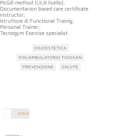
McGill method (I,II,III livello);
Documentarion based care certificate
instructor;
Istruttore di Functional Trainig;
Personal Trainer;
Tecnogym Exercise specialist.
FISIOESTETICA
POLIAMBULATORIO FISIOSAN
PREVENZIONE
SALUTE
Cerca
CERCA
nel
blog: