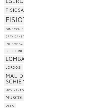
ESERCIZI
FISIOSAN
FISIOTERAPIA
GINOCCHIO
GRAVIDANZA
INFIAMMAZIONE
INFORTUNI
LOMBALGIA
LORDOSI
MAL DI
SCHIENA
MOVIMENTO
MUSCOLI
OSSA