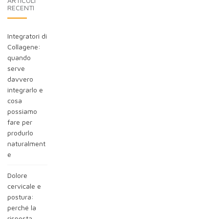
ARTICOLI
RECENTI
Integratori di
Collagene:
quando
serve
davvero
integrarlo e
cosa
possiamo
fare per
produrlo
naturalment
e
Dolore
cervicale e
postura:
perché la
risposta