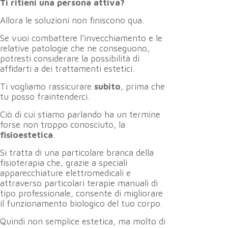
Ti ritieni una persona attiva?
Allora le soluzioni non finiscono qua.
Se vuoi combattere l’invecchiamento e le
relative patologie che ne conseguono,
potresti considerare la possibilità di
affidarti a dei trattamenti estetici.
Ti vogliamo rassicurare
subito
, prima che
tu posso fraintenderci.
Ciò di cui stiamo parlando ha un termine
forse non troppo conosciuto, la
fisioestetica
.
Si tratta di una particolare branca della
fisioterapia che, grazie a speciali
apparecchiature elettromedicali e
attraverso particolari terapie manuali di
tipo professionale, consente di migliorare
il funzionamento biologico del tuo corpo.
Quindi non semplice estetica, ma molto di