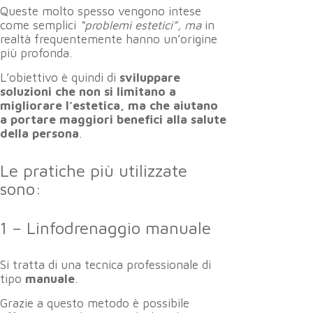
Queste molto spesso vengono intese
come semplici
“problemi estetici”, ma
in
realtà frequentemente hanno un’origine
più profonda.
L’obiettivo è quindi di
sviluppare
soluzioni che non si limitano a
migliorare l’estetica, ma che aiutano
a portare maggiori benefici alla salute
della persona
.
Le pratiche più utilizzate
sono:
1 – Linfodrenaggio manuale
Si tratta di una tecnica professionale di
tipo
manuale
.
Grazie a questo metodo è possibile