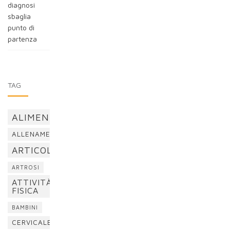
diagnosi
sbaglia
punto di
partenza
TAG
ALIMENTAZIONE
ALLENAMENTO
ARTICOLAZIONI
ARTROSI
ATTIVITÀ
FISICA
BAMBINI
CERVICALE