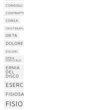
CONSIGLI
CONTRATTURA
CORSA
CRIOTERAPIA
DIETA
DOLORE
DOLORI
ERNIA
CERVICALE
ERNIA
DEL
DISCO
ESERCIZI
FISIOSAN
FISIOTERAPIA