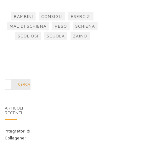
BAMBINI
CONSIGLI
ESERCIZI
MAL DI SCHIENA
PESO
SCHIENA
SCOLIOSI
SCUOLA
ZAINO
Cerca
CERCA
nel
blog:
ARTICOLI
RECENTI
Integratori di
Collagene: