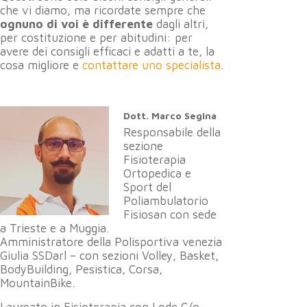
che vi diamo, ma ricordate sempre che
ognuno di voi è differente
dagli altri,
per costituzione e per abitudini: per
avere dei consigli efficaci e adatti a te, la
cosa migliore e
contattare uno specialista
.
Dott. Marco Segina
Responsabile della
sezione
Fisioterapia
Ortopedica e
Sport del
Poliambulatorio
Fisiosan con sede
a Trieste e a Muggia.
Amministratore della Polisportiva venezia
Giulia SSDarl – con sezioni Volley, Basket,
BodyBuilding, Pesistica, Corsa,
MountainBike.
Laureato in Fisioterapia con Lode C/o