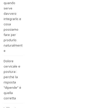
quando
serve
davvero
integrarlo e
cosa
possiamo
fare per
produrlo
naturalment
e
Dolore
cervicale e
postura:
perché la
risposta
“dipende” è
quella
corretta