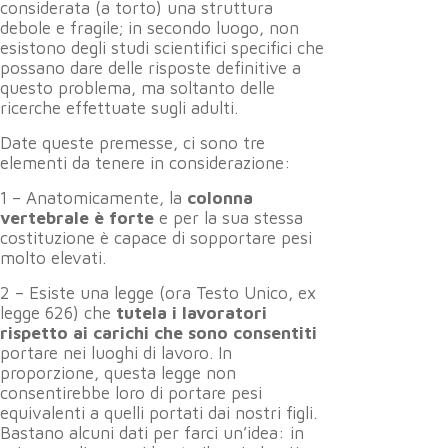
considerata (a torto) una struttura
debole e fragile; in secondo luogo, non
esistono degli studi scientifici specifici che
possano dare delle risposte definitive a
questo problema, ma soltanto delle
ricerche effettuate sugli adulti.
Date queste premesse, ci sono tre
elementi da tenere in considerazione:
1 – Anatomicamente, la
colonna
vertebrale è forte
e per la sua stessa
costituzione è capace di sopportare pesi
molto elevati.
2 – Esiste una legge (ora Testo Unico, ex
legge 626) che
tutela i lavoratori
rispetto ai carichi che sono consentiti
portare nei luoghi di lavoro. In
proporzione, questa legge non
consentirebbe loro di portare pesi
equivalenti a quelli portati dai nostri figli.
Bastano alcuni dati per farci un’idea: in