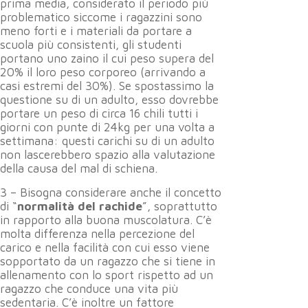
prima media, considerato il periodo più
problematico siccome i ragazzini sono
meno forti e i materiali da portare a
scuola più consistenti, gli studenti
portano uno zaino il cui peso supera del
20% il loro peso corporeo (arrivando a
casi estremi del 30%). Se spostassimo la
questione su di un adulto, esso dovrebbe
portare un peso di circa 16 chili tutti i
giorni con punte di 24kg per una volta a
settimana: questi carichi su di un adulto
non lascerebbero spazio alla valutazione
della causa del mal di schiena.
3 – Bisogna considerare anche il concetto
di “
normalità del rachide
”, soprattutto
in rapporto alla buona muscolatura. C’è
molta differenza nella percezione del
carico e nella facilità con cui esso viene
sopportato da un ragazzo che si tiene in
allenamento con lo sport rispetto ad un
ragazzo che conduce una vita più
sedentaria. C’è inoltre un fattore