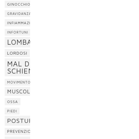
GINOCCHIO
GRAVIDANZA
INFIAMMAZIONE
INFORTUNI
LOMBALGIA
LORDOSI
MAL DI
SCHIENA
MOVIMENTO
MUSCOLI
OSSA
PIEDI
POSTURA
PREVENZIONE