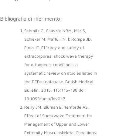
Bibliografia di riferimento:
Schmitz C, Császár NBM, Milz S,
Schieker M, Maffulli N, k Rompe JD,
Furia JP. Efficacy and safety of
extracorporeal shock wave therapy
for orthopedic conditions: a
systematic review on studies listed in
the PEDro database. British Medical
Bulletin, 2015, 116:115–138 doi:
10.1093/bmb/ldv047
Reilly JM, Bluman E, Tenforde AS.
Effect of Shockwave Treatment for
Management of Upper and Lower
Extremity Musculoskeletal Conditions: