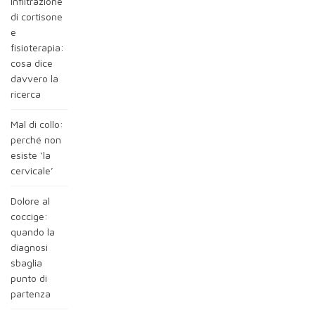
Infiltrazione
di cortisone
e
fisioterapia:
cosa dice
davvero la
ricerca
Mal di collo:
perché non
esiste ‘la
cervicale’
Dolore al
coccige:
quando la
diagnosi
sbaglia
punto di
partenza