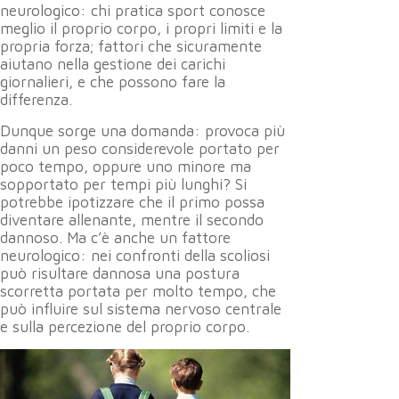
neurologico: chi pratica sport conosce
meglio il proprio corpo, i propri limiti e la
propria forza; fattori che sicuramente
aiutano nella gestione dei carichi
giornalieri, e che possono fare la
differenza.
Dunque sorge una domanda: provoca più
danni un peso considerevole portato per
poco tempo, oppure uno minore ma
sopportato per tempi più lunghi? Si
potrebbe ipotizzare che il primo possa
diventare allenante, mentre il secondo
dannoso. Ma c’è anche un fattore
neurologico: nei confronti della scoliosi
può risultare dannosa una postura
scorretta portata per molto tempo, che
può influire sul sistema nervoso centrale
e sulla percezione del proprio corpo.