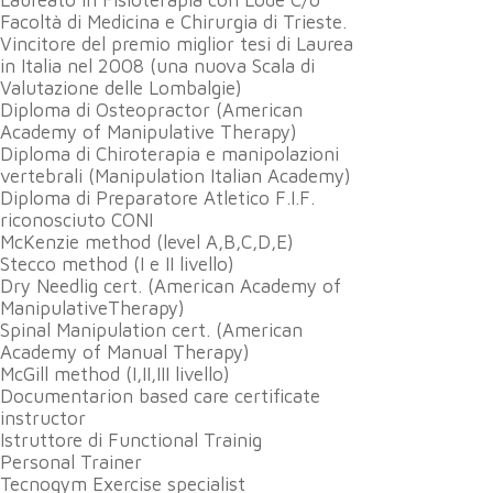
Facoltà di Medicina e Chirurgia di Trieste.
Vincitore del premio miglior tesi di Laurea
in Italia nel 2008 (una nuova Scala di
Valutazione delle Lombalgie)
Diploma di Osteopractor (American
Academy of Manipulative Therapy)
Diploma di Chiroterapia e manipolazioni
vertebrali (Manipulation Italian Academy)
Diploma di Preparatore Atletico F.I.F.
riconosciuto CONI
McKenzie method (level A,B,C,D,E)
Stecco method (I e II livello)
Dry Needlig cert. (American Academy of
ManipulativeTherapy)
Spinal Manipulation cert. (American
Academy of Manual Therapy)
McGill method (I,II,III livello)
Documentarion based care certificate
instructor
Istruttore di Functional Trainig
Personal Trainer
Tecnogym Exercise specialist