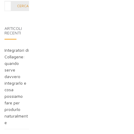
Cerca
CERCA
nel
blog:
ARTICOLI
RECENTI
Integratori di
Collagene:
quando
serve
davvero
integrarlo e
cosa
possiamo
fare per
produrlo
naturalment
e