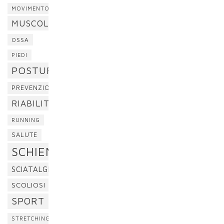
MOVIMENTO
MUSCOLI
OSSA
PIEDI
POSTURA
PREVENZIONE
RIABILITAZIONE
RUNNING
SALUTE
SCHIENA
SCIATALGIA
SCOLIOSI
SPORT
STRETCHING