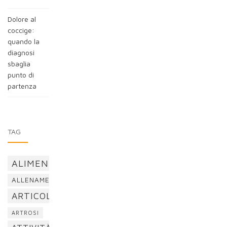
Dolore al
coccige:
quando la
diagnosi
sbaglia
punto di
partenza
TAG
ALIMENTAZIONE
ALLENAMENTO
ARTICOLAZIONI
ARTROSI