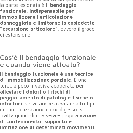
la parte lesionata è
il bendaggio
funzionale, indispensabile per
immobilizzare l’articolazione
danneggiata e limitarne la cosiddetta
“escursione articolare”
, ovvero il grado
di estensione.
Cos’è il bendaggio funzionale
e quando viene attuato?
Il bendaggio funzionale è una tecnica
di immobilizzazione parziale
. È una
terapia poco invasiva adoperata
per
alleviare i dolori o i rischi di
peggioramento di patologie fisiche o
infortuni
, serve anche a evitare altri tipi
di immobilizzazione come il gesso. Si
tratta quindi di una vera e propria
azione
di contenimento, supporto e
limitazione di determinati movimenti.