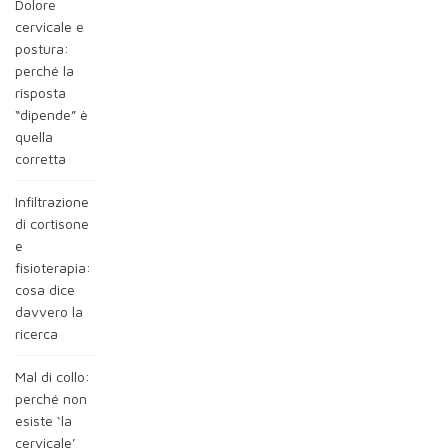
Dolore
cervicale e
postura:
perché la
risposta
“dipende” è
quella
corretta
Infiltrazione
di cortisone
e
fisioterapia:
cosa dice
davvero la
ricerca
Mal di collo:
perché non
esiste ‘la
cervicale’