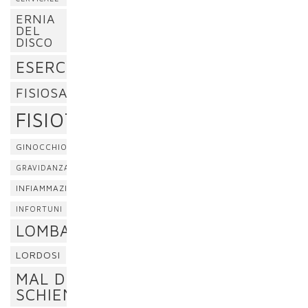
ERNIA
DEL
DISCO
ESERCIZI
FISIOSAN
FISIOTERAPIA
GINOCCHIO
GRAVIDANZA
INFIAMMAZIONE
INFORTUNI
LOMBALGIA
LORDOSI
MAL DI
SCHIENA