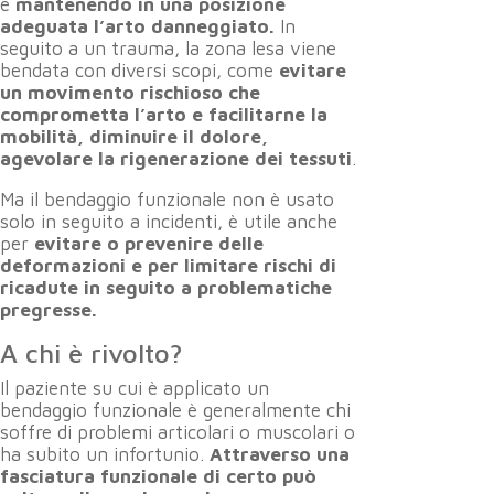
e
mantenendo in una posizione
adeguata l’arto danneggiato.
In
seguito a un trauma, la zona lesa viene
bendata con diversi scopi, come
evitare
un movimento rischioso che
comprometta l’arto e facilitarne la
mobilità, diminuire il dolore,
agevolare la rigenerazione dei tessuti
.
Ma il bendaggio funzionale non è usato
solo in seguito a incidenti, è utile anche
per
evitare o prevenire delle
deformazioni e per limitare rischi di
ricadute in seguito a problematiche
pregresse.
A chi è rivolto?
Il paziente su cui è applicato un
bendaggio funzionale è generalmente chi
soffre di problemi articolari o muscolari o
ha subito un infortunio.
Attraverso una
fasciatura funzionale di certo può