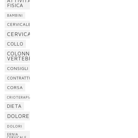
ATTIVITÀ
FISICA
BAMBINI
CERVICALE
CERVICALGIA
COLLO
COLONNA
VERTEBRALE
CONSIGLI
CONTRATTURA
CORSA
CRIOTERAPIA
DIETA
DOLORE
DOLORI
ERNIA
CERVICALE