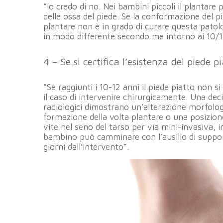
“Io credo di no. Nei bambini piccoli il plantar
delle ossa del piede. Se la conformazione del pi
plantare non è in grado di curare questa patolo
in modo differente secondo me intorno ai 10/1
4 – Se si certifica l’esistenza del piede 
“Se raggiunti i 10-12 anni il piede piatto non si
il caso di intervenire chirurgicamente. Una dec
radiologici dimostrano un’alterazione morfolo
formazione della volta plantare o una posizion
vite nel seno del tarso per via mini-invasiva, in
bambino può camminare con l’ausilio di suppor
giorni dall’intervento”.