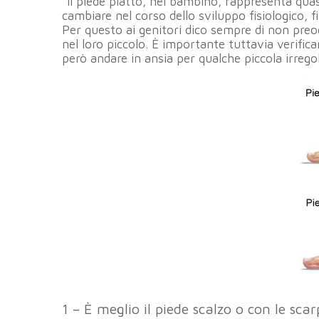
“Il piede piatto, nel bambino, rappresenta qua
cambiare nel corso dello sviluppo fisiologico, f
Per questo ai genitori dico sempre di non pre
nel loro piccolo. È importante tuttavia verific
però andare in ansia per qualche piccola irregola
1 – È meglio il piede scalzo o con le sca