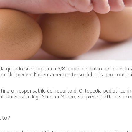
 da quando si è bambini a 6/8 anni è del tutto normale. Inf
ntare del piede e l’orientamento stesso del calcagno cominc
rtinaro, responsabile del reparto di Ortopedia pediatrica in
ll’Università degli Studi di Milano, sul piede piatto e su c
ato?