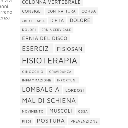
nata a
COLONNA VERTEBRALE
anni.
CONSIGLI
CORSA
erreno
CONTRATTURA
senza
DOLORE
DIETA
CRIOTERAPIA
DOLORI
ERNIA CERVICALE
ERNIA DEL DISCO
ESERCIZI
FISIOSAN
FISIOTERAPIA
GINOCCHIO
GRAVIDANZA
INFIAMMAZIONE
INFORTUNI
LOMBALGIA
LORDOSI
MAL DI SCHIENA
MUSCOLI
OSSA
MOVIMENTO
POSTURA
PREVENZIONE
PIEDI