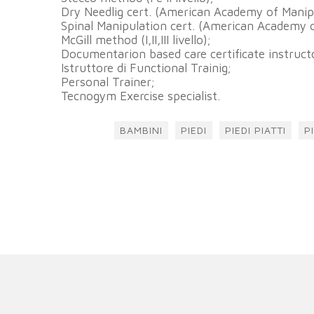
Dry Needlig cert. (American Academy of Manip
Spinal Manipulation cert. (American Academy 
McGill method (I,II,III livello);
Documentarion based care certificate instruct
Istruttore di Functional Trainig;
Personal Trainer;
Tecnogym Exercise specialist.
BAMBINI
PIEDI
PIEDI PIATTI
P