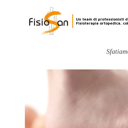
Un team di professionisti de
Fisioterapia ortopedica, co
Sfatiamo