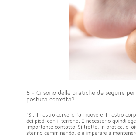
5 – Ci sono delle pratiche da seguire per
postura corretta?
“Sì. Il nostro cervello fa muovere il nostro co
dei piedi con il terreno. È necessario quindi age
importante contatto. Si tratta, in pratica, di ai
stanno camminando, e a imparare a mantenere l’