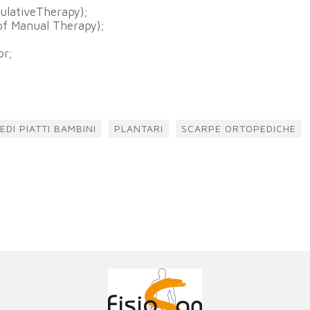
ulativeTherapy);
of Manual Therapy);
or;
IEDI PIATTI BAMBINI
PLANTARI
SCARPE ORTOPEDICHE