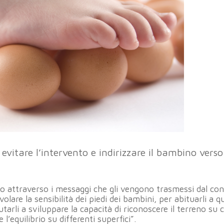
 evitare l’intervento e indirizzare il bambino vers
rpo attraverso i messaggi che gli vengono trasmessi dal co
volare la sensibilità dei piedi dei bambini, per abituarli a 
utarli a sviluppare la capacità di riconoscere il terreno su c
equilibrio su differenti superfici”.