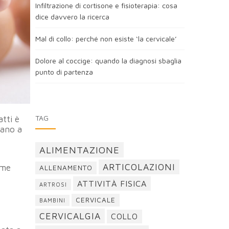
Infiltrazione di cortisone e fisioterapia: cosa
dice davvero la ricerca
Mal di collo: perché non esiste ‘la cervicale’
Dolore al coccige: quando la diagnosi sbaglia
punto di partenza
TAG
atti è
iano a
ALIMENTAZIONE
ARTICOLAZIONI
ome
ALLENAMENTO
ATTIVITÀ FISICA
ARTROSI
CERVICALE
BAMBINI
CERVICALGIA
COLLO