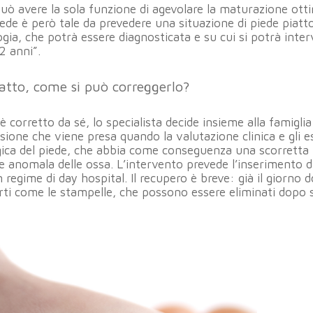
e può avere la sola funzione di agevolare la maturazione ott
ede è però tale da prevedere una situazione di piede piatto,
gia, che potrà essere diagnosticata e su cui si potrà inter
2 anni”.
piatto, come si può correggerlo?
 è corretto da sé, lo specialista decide insieme alla famiglia
isione che viene presa quando la valutazione clinica e gli 
gica del piede, che abbia come conseguenza una scorretta
e anomala delle ossa. L’intervento prevede l’inserimento d
 regime di day hospital. Il recupero è breve: già il giorno d
ti come le stampelle, che possono essere eliminati dopo s