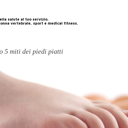
lla salute al tuo servizio.
lonna vertebrale, sport e medical fitness.
 5 miti dei piedi piatti