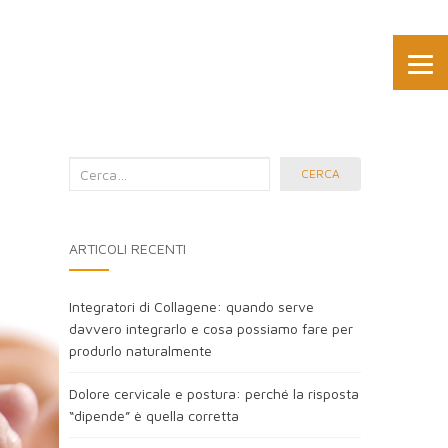
Cerca
CERCA
nel
blog:
ARTICOLI RECENTI
Integratori di Collagene: quando serve
davvero integrarlo e cosa possiamo fare per
produrlo naturalmente
Dolore cervicale e postura: perché la risposta
“dipende” è quella corretta