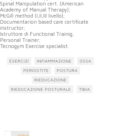
Spinal Manipulation cert. (American
Academy of Manual Therapy);
McGill method (I,II,III livello);
Documentarion based care certificate
instructor;
Istruttore di Functional Trainig;
Personal Trainer;
Tecnogym Exercise specialist.
ESERCIZI
INFIAMMAZIONE
OSSA
PERIOSTITE
POSTURA
RIEDUCAZIONE
RIEDUCAZIONE POSTURALE
TIBIA
Cerca
CERCA