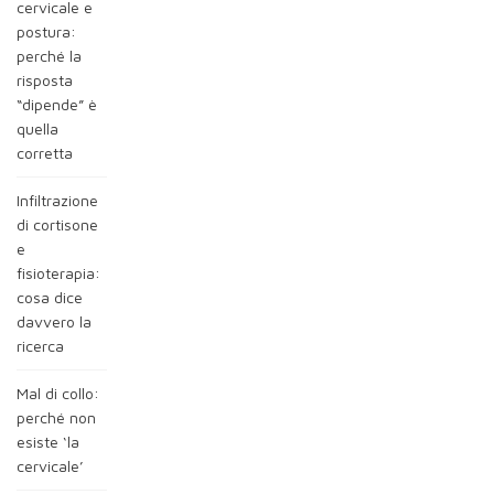
cervicale e
postura:
perché la
risposta
“dipende” è
quella
corretta
Infiltrazione
di cortisone
e
fisioterapia:
cosa dice
davvero la
ricerca
Mal di collo:
perché non
esiste ‘la
cervicale’