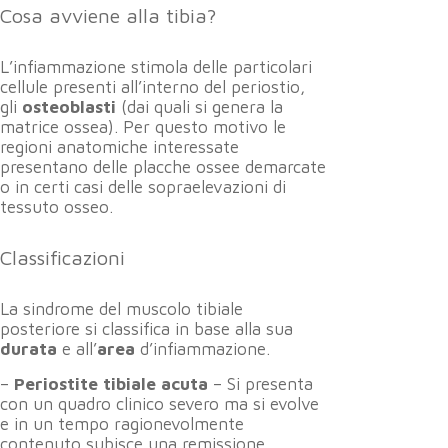
Cosa avviene alla tibia?
L’infiammazione stimola delle particolari
cellule presenti all’interno del periostio,
gli
osteoblasti
(dai quali si genera la
matrice ossea). Per questo motivo le
regioni anatomiche interessate
presentano delle placche ossee demarcate
o in certi casi delle sopraelevazioni di
tessuto osseo.
Classificazioni
La sindrome del muscolo tibiale
posteriore si classifica in base alla sua
durata
e all’
area
d’infiammazione.
–
Periostite tibiale acuta
– Si presenta
con un quadro clinico severo ma si evolve
e in un tempo ragionevolmente
contenuto subisce una remissione.