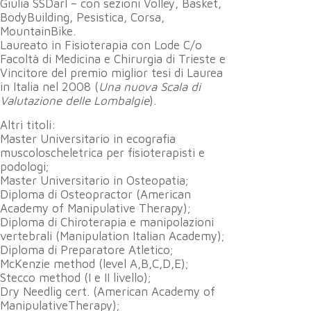
Giulia SSDarl – con sezioni Volley, Basket,
BodyBuilding, Pesistica, Corsa,
MountainBike.
Laureato in Fisioterapia con Lode C/o
Facoltà di Medicina e Chirurgia di Trieste e
Vincitore del premio miglior tesi di Laurea
in Italia nel 2008 (
Una nuova Scala di
Valutazione delle Lombalgie
).
Altri titoli:
Master Universitario in ecografia
muscoloscheletrica per fisioterapisti e
podologi;
Master Universitario in Osteopatia;
Diploma di Osteopractor (American
Academy of Manipulative Therapy);
Diploma di Chiroterapia e manipolazioni
vertebrali (Manipulation Italian Academy);
Diploma di Preparatore Atletico;
McKenzie method (level A,B,C,D,E);
Stecco method (I e II livello);
Dry Needlig cert. (American Academy of
ManipulativeTherapy);