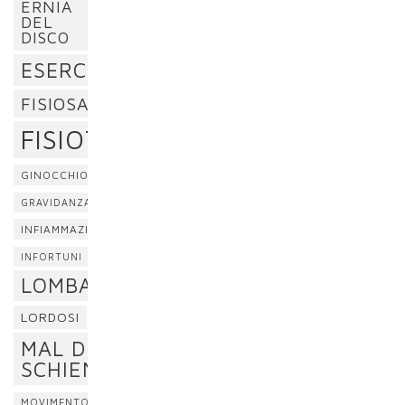
ERNIA
DEL
DISCO
ESERCIZI
FISIOSAN
FISIOTERAPIA
GINOCCHIO
GRAVIDANZA
INFIAMMAZIONE
INFORTUNI
LOMBALGIA
LORDOSI
MAL DI
SCHIENA
MOVIMENTO