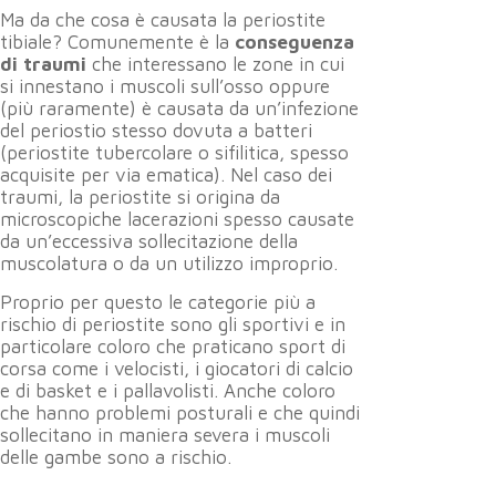
Ma da che cosa è causata la periostite
tibiale? Comunemente è la
conseguenza
di traumi
che interessano le zone in cui
si innestano i muscoli sull’osso oppure
(più raramente) è causata da un’infezione
del periostio stesso dovuta a batteri
(periostite tubercolare o sifilitica, spesso
acquisite per via ematica). Nel caso dei
traumi, la periostite si origina da
microscopiche lacerazioni spesso causate
da un’eccessiva sollecitazione della
muscolatura o da un utilizzo improprio.
Proprio per questo le categorie più a
rischio di periostite sono gli sportivi e in
particolare coloro che praticano sport di
corsa come i velocisti, i giocatori di calcio
e di basket e i pallavolisti. Anche coloro
che hanno problemi posturali e che quindi
sollecitano in maniera severa i muscoli
delle gambe sono a rischio.