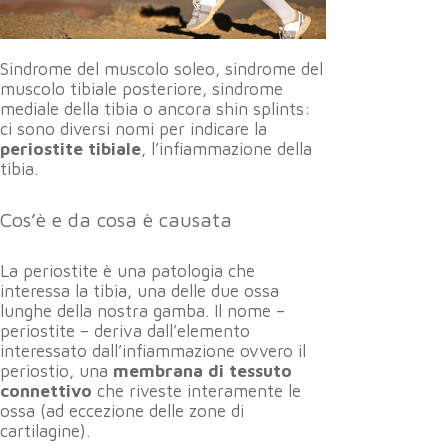
Sindrome del muscolo soleo, sindrome del
muscolo tibiale posteriore, sindrome
mediale della tibia o ancora shin splints:
ci sono diversi nomi per indicare la
periostite tibiale
, l’infiammazione della
tibia.
Cos’è e da cosa è causata
La periostite è una patologia che
interessa la tibia, una delle due ossa
lunghe della nostra gamba. Il nome –
periostite – deriva dall’elemento
interessato dall’infiammazione ovvero il
periostio, una
membrana di tessuto
connettivo
che riveste interamente le
ossa (ad eccezione delle zone di
cartilagine).