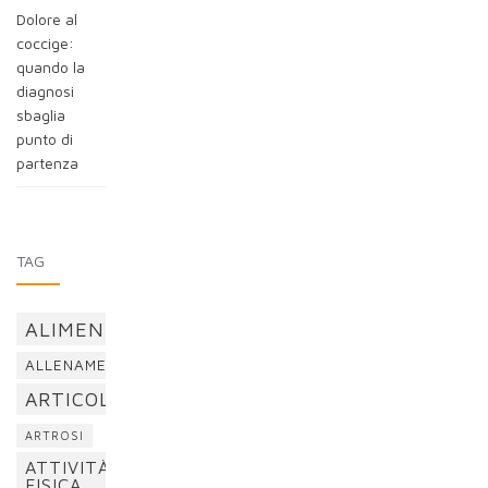
Dolore al
coccige:
quando la
diagnosi
sbaglia
punto di
partenza
TAG
ALIMENTAZIONE
ALLENAMENTO
ARTICOLAZIONI
ARTROSI
ATTIVITÀ
FISICA