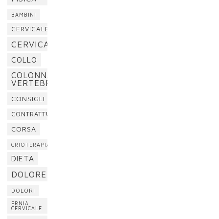
BAMBINI
CERVICALE
CERVICALGIA
COLLO
COLONNA
VERTEBRALE
CONSIGLI
CONTRATTURA
CORSA
CRIOTERAPIA
DIETA
DOLORE
DOLORI
ERNIA
CERVICALE