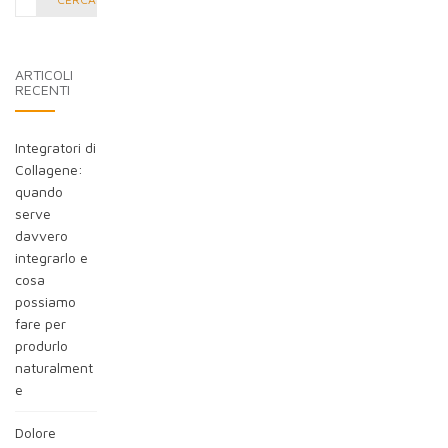
nel
blog:
ARTICOLI
RECENTI
Integratori di
Collagene:
quando
serve
davvero
integrarlo e
cosa
possiamo
fare per
produrlo
naturalment
e
Dolore