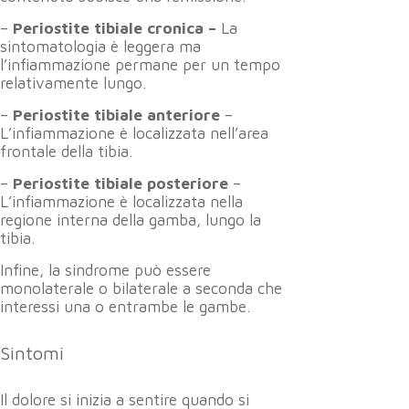
–
Periostite tibiale cronica –
La
sintomatologia è leggera ma
l’infiammazione permane per un tempo
relativamente lungo.
–
Periostite tibiale anteriore
–
L’infiammazione è localizzata nell’area
frontale della tibia.
–
Periostite tibiale posteriore
–
L’infiammazione è localizzata nella
regione interna della gamba, lungo la
tibia.
Infine, la sindrome può essere
monolaterale o bilaterale a seconda che
interessi una o entrambe le gambe.
Sintomi
Il dolore si inizia a sentire quando si