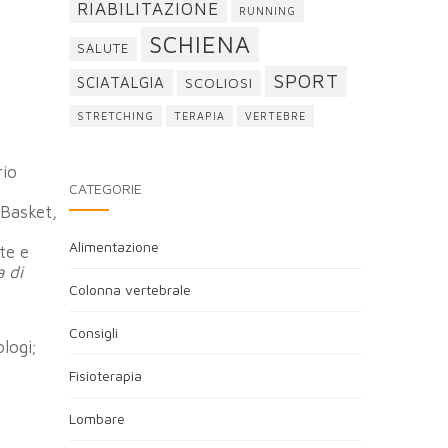
RIABILITAZIONE
RUNNING
SCHIENA
SALUTE
SPORT
SCIATALGIA
SCOLIOSI
STRETCHING
TERAPIA
VERTEBRE
rio
CATEGORIE
 Basket,
Alimentazione
te e
 di
Colonna vertebrale
Consigli
logi;
Fisioterapia
Lombare