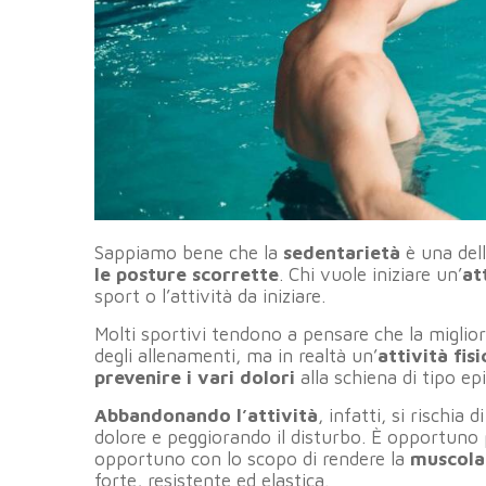
Sappiamo bene che la
sedentarietà
è una dell
le posture scorrette
. Chi vuole iniziare un’
at
sport o l’attività da iniziare.
Molti sportivi tendono a pensare che la miglior 
degli allenamenti, ma in realtà un’
attività fi
prevenire i vari dolori
alla schiena di tipo ep
Abbandonando l’attività
, infatti, si rischia d
dolore e peggiorando il disturbo. È opportuno
opportuno con lo scopo di rendere la
muscolat
forte, resistente ed elastica.