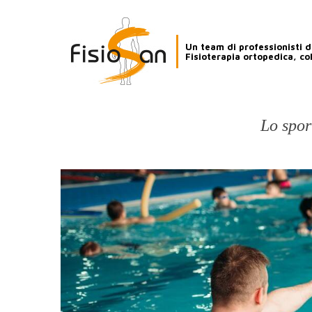
Un team di professionisti de
Fisioterapia ortopedica, co
Lo spor