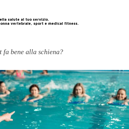
lla salute al tuo servizio.
lonna vertebrale, sport e medical fitness.
t fa bene alla schiena?