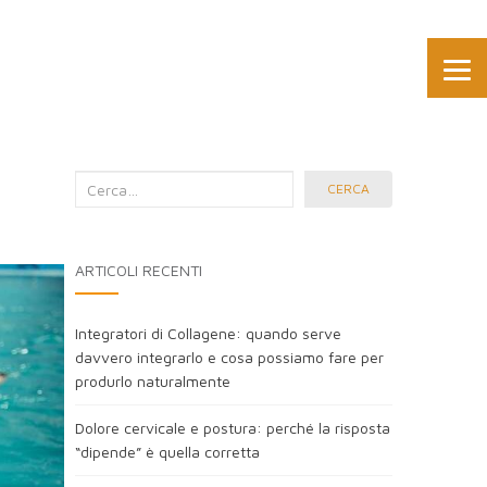
Cerca
CERCA
nel
blog:
ARTICOLI RECENTI
Integratori di Collagene: quando serve
davvero integrarlo e cosa possiamo fare per
produrlo naturalmente
Dolore cervicale e postura: perché la risposta
“dipende” è quella corretta