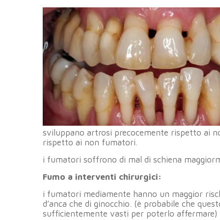
sviluppano artrosi precocemente rispetto ai non
rispetto ai non fumatori.
i fumatori soffrono di mal di schiena maggior
Fumo a interventi chirurgici:
i fumatori mediamente hanno un maggior rischio 
d’anca che di ginocchio. (è probabile che quest
sufficientemente vasti per poterlo affermare)