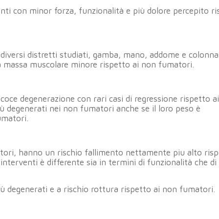
nti con minor forza, funzionalità e più dolore percepito ri
 diversi distretti studiati, gamba, mano, addome e colonna
 massa muscolare minore rispetto ai non fumatori.
ecoce degenerazione con rari casi di regressione rispetto a
iù degenerati nei non fumatori anche se il loro peso è
umatori.
atori, hanno un rischio fallimento nettamente piu alto risp
interventi è differente sia in termini di funzionalità che di
 degenerati e a rischio rottura rispetto ai non fumatori.