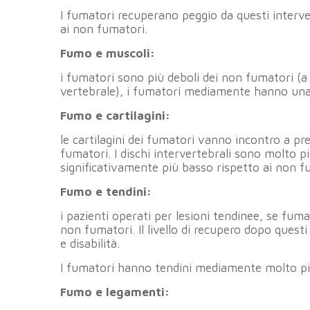
I fumatori recuperano peggio da questi interve
ai non fumatori.
Fumo e muscoli:
i fumatori sono più deboli dei non fumatori (a
vertebrale), i fumatori mediamente hanno una
Fumo e cartilagini:
le cartilagini dei fumatori vanno incontro a pr
fumatori. I dischi intervertebrali sono molto p
significativamente più basso rispetto ai non f
Fumo e tendini:
i pazienti operati per lesioni tendinee, se fum
non fumatori. Il livello di recupero dopo questi 
e disabilità.
I fumatori hanno tendini mediamente molto più
Fumo e legamenti: