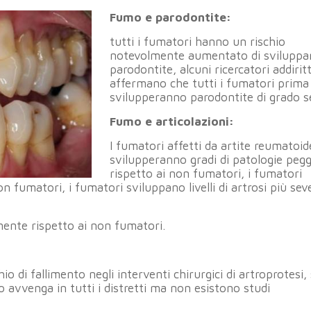
Fumo e parodontite:
tutti i fumatori hanno un rischio
notevolmente aumentato di sviluppa
parodontite, alcuni ricercatori addirit
affermano che tutti i fumatori prima
svilupperanno parodontite di grado s
Fumo e articolazioni:
I fumatori affetti da artite reumatoid
svilupperanno gradi di patologie pegg
rispetto ai non fumatori, i fumatori
 fumatori, i fumatori sviluppano livelli di artrosi più sev
mente rispetto ai non fumatori.
di fallimento negli interventi chirurgici di artroprotesi, 
o avvenga in tutti i distretti ma non esistono studi