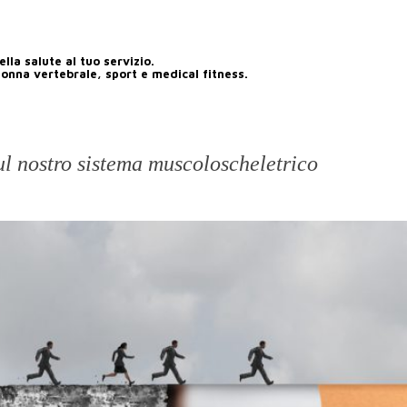
lla salute al tuo servizio.
lonna vertebrale, sport e medical fitness.
sul nostro sistema muscoloscheletrico