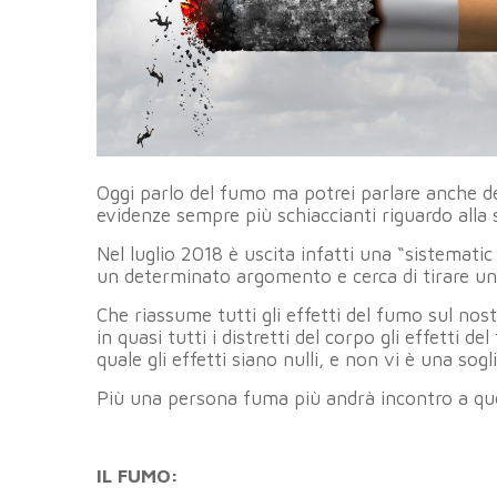
Oggi parlo del fumo ma potrei parlare anche del
evidenze sempre più schiaccianti riguardo alla 
Nel luglio 2018 è uscita infatti una “sistemati
un determinato argomento e cerca di tirare una
Che riassume tutti gli effetti del fumo sul no
in quasi tutti i distretti del corpo gli effetti
quale gli effetti siano nulli, e non vi è una so
Più una persona fuma più andrà incontro a qu
IL FUMO: