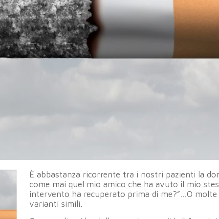
È abbastanza ricorrente tra i nostri pazienti la d
come mai quel mio amico che ha avuto il mio ste
intervento ha recuperato prima di me?”…O molte 
varianti simili.