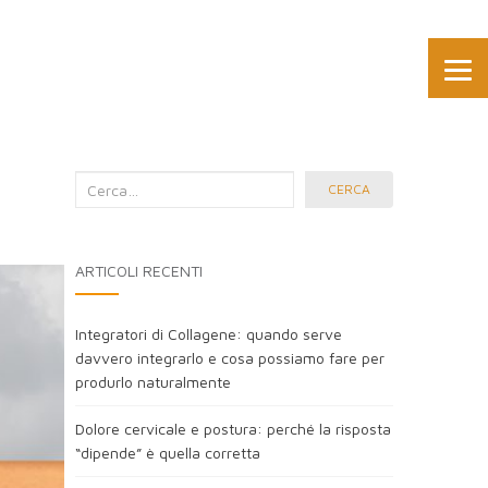
Cerca
CERCA
nel
blog:
ARTICOLI RECENTI
Integratori di Collagene: quando serve
davvero integrarlo e cosa possiamo fare per
produrlo naturalmente
Dolore cervicale e postura: perché la risposta
“dipende” è quella corretta