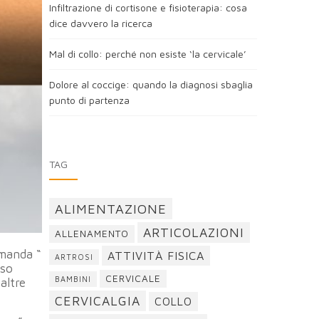
Infiltrazione di cortisone e fisioterapia: cosa
dice davvero la ricerca
Mal di collo: perché non esiste ‘la cervicale’
Dolore al coccige: quando la diagnosi sbaglia
punto di partenza
TAG
ALIMENTAZIONE
ARTICOLAZIONI
ALLENAMENTO
omanda “
ATTIVITÀ FISICA
ARTROSI
sso
CERVICALE
BAMBINI
altre
CERVICALGIA
COLLO