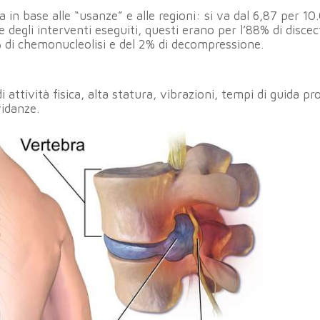
ia in base alle “usanze” e alle regioni: si va dal 6,87 per 1
le degli interventi eseguiti, questi erano per l’88% di disce
2% di chemonucleolisi e del 2% di decompressione.
ttività fisica, alta statura, vibrazioni, tempi di guida pr
vidanze.