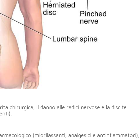
ita chirurgica, il danno alle radici nervose e la discite
enti).
armacologico (miorilassanti, analgesici e antinfiammatori)