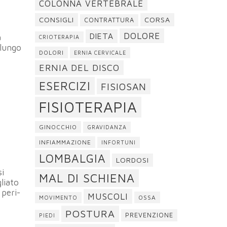
COLONNA VERTEBRALE
CONSIGLI
CORSA
CONTRATTURA
DOLORE
DIETA
a
CRIOTERAPIA
(lungo
DOLORI
ERNIA CERVICALE
ERNIA DEL DISCO
ESERCIZI
FISIOSAN
FISIOTERAPIA
GINOCCHIO
GRAVIDANZA
INFIAMMAZIONE
INFORTUNI
LOMBALGIA
LORDOSI
si
MAL DI SCHIENA
liato
 peri-
MUSCOLI
OSSA
MOVIMENTO
POSTURA
PREVENZIONE
PIEDI