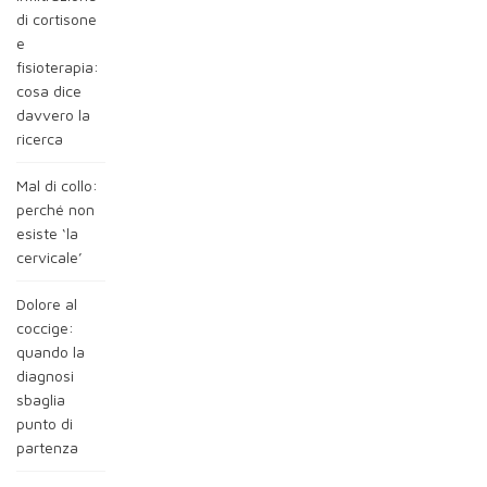
di cortisone
e
fisioterapia:
cosa dice
davvero la
ricerca
Mal di collo:
perché non
esiste ‘la
cervicale’
Dolore al
coccige:
quando la
diagnosi
sbaglia
punto di
partenza