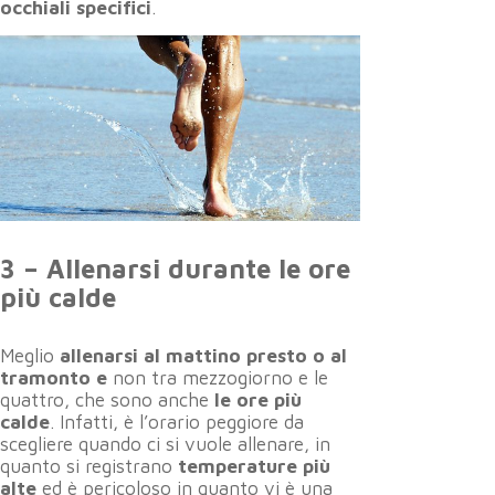
occhiali specifici
.
3 – Allenarsi durante le ore
più calde
Meglio
allenarsi al mattino presto o al
tramonto e
non tra mezzogiorno e le
quattro, che sono anche
le ore più
calde
. Infatti, è l’orario peggiore da
scegliere quando ci si vuole allenare, in
quanto si registrano
temperature più
alte
ed è pericoloso in quanto vi è una