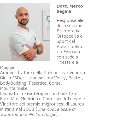
Dott. Marco
Segina
Responsabile
della sezione
Fisioterapia
Ortopedica e
Sport del
Poliambulato
rio Fisiosan
con sede a
Trieste e a
Muggia.
Amministratore della Polisportiva Venezia
Giulia SSDarl – con sezioni Volley, Basket,
BodyBuilding, Pesistica, Corsa,
MountainBike.
Laureato in Fisioterapia con Lode C/o
Facoltà di Medicina e Chirurgia di Trieste e
Vincitore del premio miglior tesi di Laurea
in Italia nel 2008 (
Una nuova Scala di
Valutazione delle Lombalgie
).