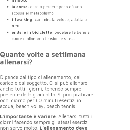
il nuoto
la corsa
: oltre a perdere peso dà una
scossa al metabolismo
fitwalking
: camminata veloce, adatta a
tutti
andare in bicicletta
: pedalare fa bene al
cuore e allontana tensioni e stress
Quante volte a settimana
allenarsi?
Dipende dal tipo di allenamento, dal
carico e dal soggetto. Ci si può allenare
anche tutti i giorni, tenendo sempre
presente della gradualità. Si può praticare
ogni giorno per 60 minuti esercizi in
acqua, beach volley, beach tennis.
L’importante è variare
. Allenarsi tutti i
giorni facendo sempre gli stessi esercizi
non serve molto.
L’allenamento deve