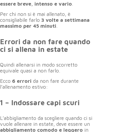
essere breve, intenso e vario
.
Per chi non si è mai allenato, è
consigliabile farlo
3 volte a settimana
massimo per 45 minuti
.
Errori da non fare quando
ci si allena in estate
Quindi allenarsi in modo scorretto
equivale quasi a non farlo.
Ecco
6 errori
da non fare durante
l’allenamento estivo:
1 – Indossare capi scuri
L’abbigliamento da scegliere quando ci si
vuole allenare in estate, deve essere un
abbigliamento comodo e leggero
in