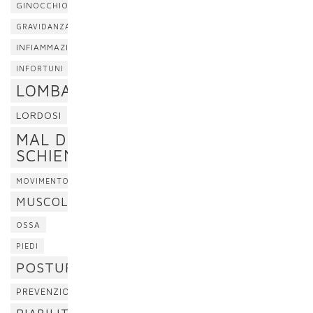
GINOCCHIO
GRAVIDANZA
INFIAMMAZIONE
INFORTUNI
LOMBALGIA
LORDOSI
MAL DI
SCHIENA
MOVIMENTO
MUSCOLI
OSSA
PIEDI
POSTURA
PREVENZIONE