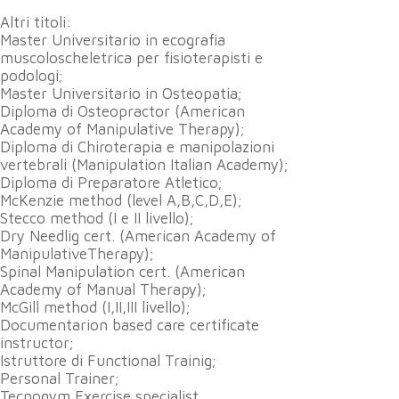
Altri titoli:
Master Universitario in ecografia
muscoloscheletrica per fisioterapisti e
podologi;
Master Universitario in Osteopatia;
Diploma di Osteopractor (American
Academy of Manipulative Therapy);
Diploma di Chiroterapia e manipolazioni
vertebrali (Manipulation Italian Academy);
Diploma di Preparatore Atletico;
McKenzie method (level A,B,C,D,E);
Stecco method (I e II livello);
Dry Needlig cert. (American Academy of
ManipulativeTherapy);
Spinal Manipulation cert. (American
Academy of Manual Therapy);
McGill method (I,II,III livello);
Documentarion based care certificate
instructor;
Istruttore di Functional Trainig;
Personal Trainer;
Tecnogym Exercise specialist.