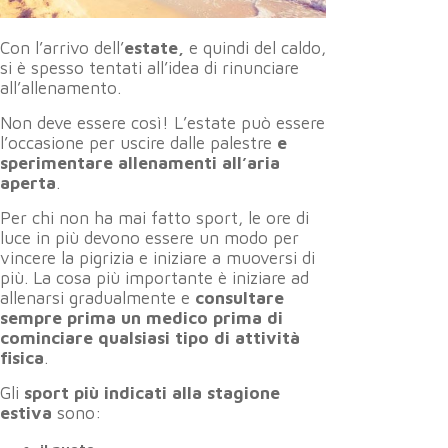
Con l’arrivo dell’
estate,
e quindi del caldo,
si è spesso tentati all’idea di rinunciare
all’allenamento.
Non deve essere così! L’estate può essere
l’occasione per uscire dalle palestre
e
sperimentare allenamenti all’aria
aperta
.
Per chi non ha mai fatto sport, le ore di
luce in più devono essere un modo per
vincere la pigrizia e iniziare a muoversi di
più. La cosa più importante è iniziare ad
allenarsi gradualmente e
consultare
sempre prima un medico prima di
cominciare qualsiasi tipo di attività
fisica
.
Gli
sport più indicati alla stagione
estiva
sono: