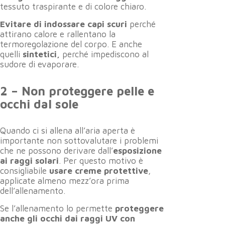
tessuto traspirante e di colore chiaro.
Evitare di indossare capi scuri
perché
attirano calore e rallentano la
termoregolazione del corpo. E anche
quelli
sintetici,
perché impediscono al
sudore di evaporare.
2 – Non proteggere pelle e
occhi dal sole
Quando ci si allena all’aria aperta è
importante non sottovalutare i problemi
che ne possono derivare dall’
esposizione
ai raggi solari
. Per questo motivo è
consigliabile
usare creme protettive
,
applicate almeno mezz’ora prima
dell’allenamento.
Se l’allenamento lo permette
proteggere
anche gli occhi dai raggi UV con