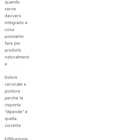
quando
serve
davvero
integrarlo e
cosa
possiamo
fare per
produrlo
naturalment
e
Dolore
cervicale e
postura:
perché la
risposta
“dipende” è
quella
corretta
Infiltrazione