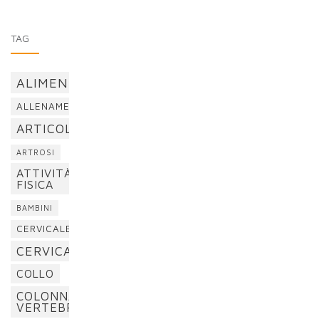
TAG
ALIMENTAZIONE
ALLENAMENTO
ARTICOLAZIONI
ARTROSI
ATTIVITÀ
FISICA
BAMBINI
CERVICALE
CERVICALGIA
COLLO
COLONNA
VERTEBRALE