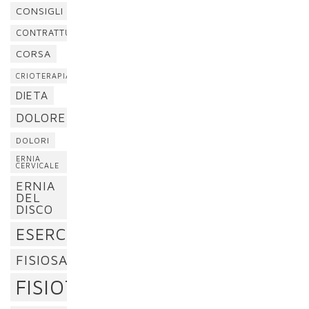
CONSIGLI
CONTRATTURA
CORSA
CRIOTERAPIA
DIETA
DOLORE
DOLORI
ERNIA
CERVICALE
ERNIA
DEL
DISCO
ESERCIZI
FISIOSAN
FISIOTERAPIA