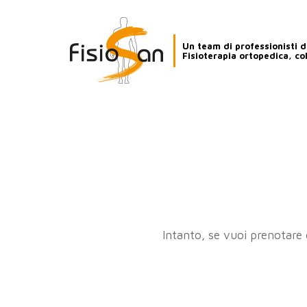
Un team di professionisti de
Fisioterapia ortopedica, co
Intanto, se vuoi prenotare 