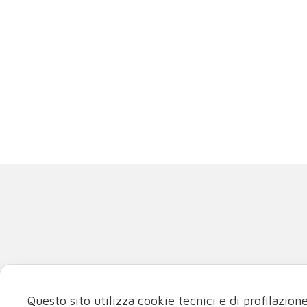
La miglior fisi
Questo sito utilizza cookie tecnici e di profilazion