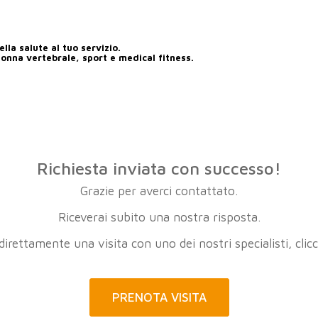
lla salute al tuo servizio.
lonna vertebrale, sport e medical fitness.
Richiesta inviata con successo!
Grazie per averci contattato.
Riceverai subito una nostra risposta.
direttamente una visita con uno dei nostri specialisti, clic
PRENOTA VISITA