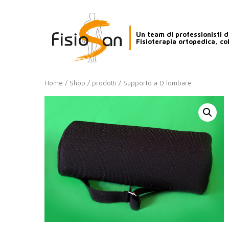
Un team di professionisti de
Fisioterapia ortopedica, co
Home
/
Shop
/
prodotti
/ Supporto a D lombare