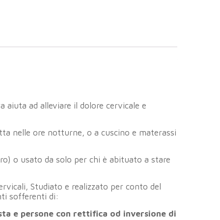
 aiuta ad alleviare il dolore cervicale e
ta nelle ore notturne, o a cuscino e materassi
tro) o usato da solo per chi è abituato a stare
vicali, Studiato e realizzato per conto del
i sofferenti di:
usta e persone con rettifica od inversione di