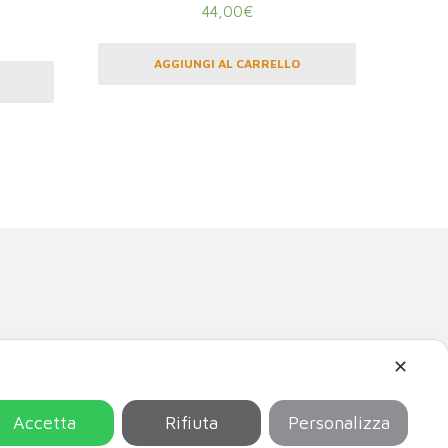
44,00
€
AGGIUNGI AL CARRELLO
✕
 Venezia Giulia.
Accetta
Rifiuta
Personalizza