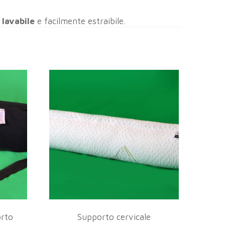
,
lavabile
e facilmente estraibile.
orto
Supporto cervicale