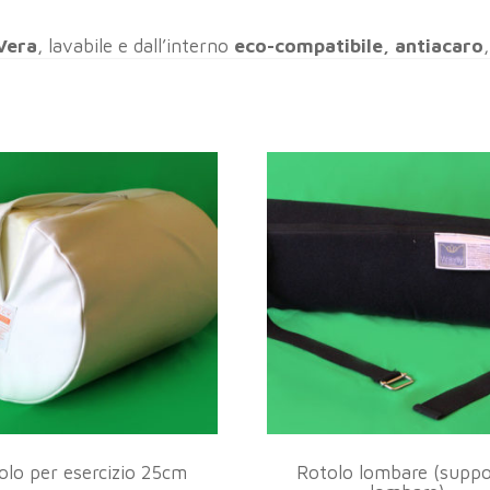
 Vera
, lavabile e dall’interno
eco-compatibile, antiacaro
olo per esercizio 25cm
Rotolo lombare (supp