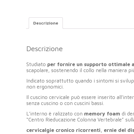
Descrizione
Descrizione
Studiato
per fornire un supporto ottimale a
scapolare, sostenendo il collo nella maniera più
Indicato soprattutto quando i sintomi si svil
non ergonomici.
Il cuscino cervicale può essere inserito all’int
senza cuscino o con cuscini bassi.
L’interno è ralizzato con
memory foam
di de
“Centro Rieducazione Colonna Vertebrale” sulla 
cervicalgie cronico ricorrenti, ernie del di