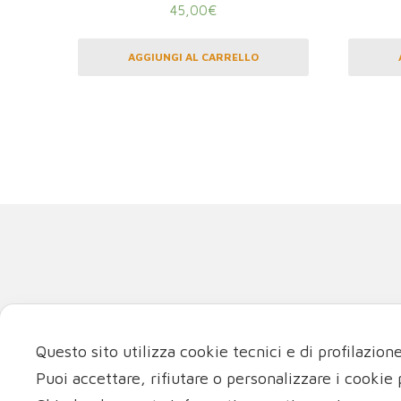
45,00
€
AGGIUNGI AL CARRELLO
Questo sito utilizza cookie tecnici e di profilazion
La miglior fisi
Puoi accettare, rifiutare o personalizzare i cookie