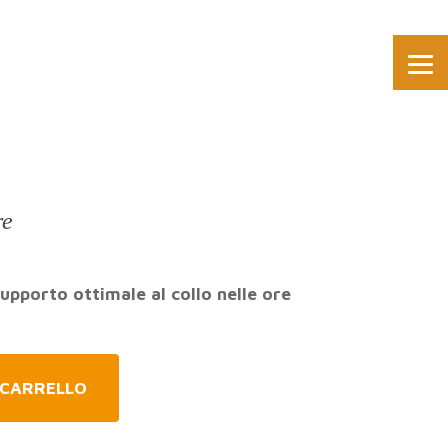
re
supporto ottimale al collo nelle ore
 CARRELLO